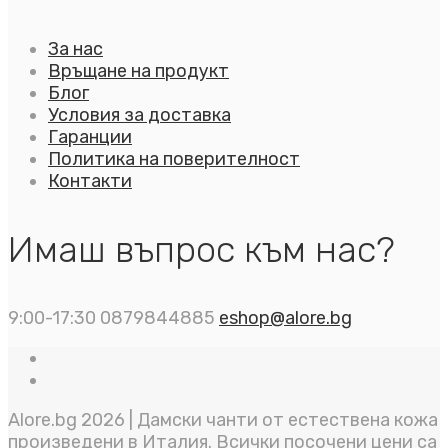
За нас
Връщане на продукт
Блог
Условия за доставка
Гаранции
Политика на поверителност
Контакти
Имаш въпрос към нас?
9:00-17:30
0879844885
eshop@alore.bg
Alore.bg 2026 | Дамски чанти от естествена кожа
произведени в Италия. Всички посочени цени са