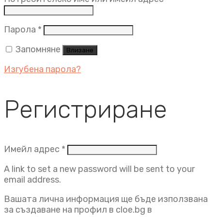
Задължително
Парола
*
Запомняне
Влизане
Изгубена парола?
Регистриране
Задължително
Имейл адрес
*
A link to set a new password will be sent to your
email address.
Вашата лична информация ще бъде използвана
за създаване на профил в cloe.bg в