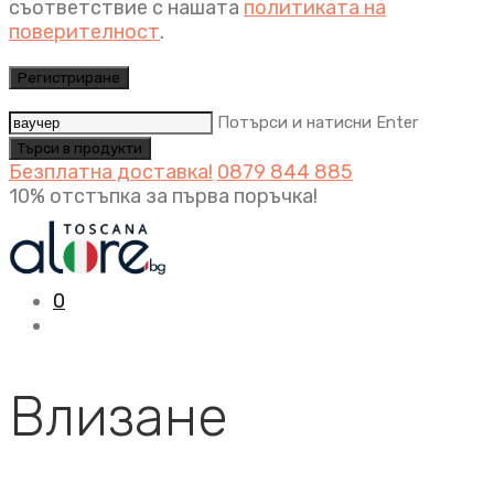
съответствие с нашата
политиката на
поверителност
.
Регистриране
Потърси и натисни Enter
Безплатна доставка!
0879 844 885
10% отстъпка за първа поръчка!
0
Влизане