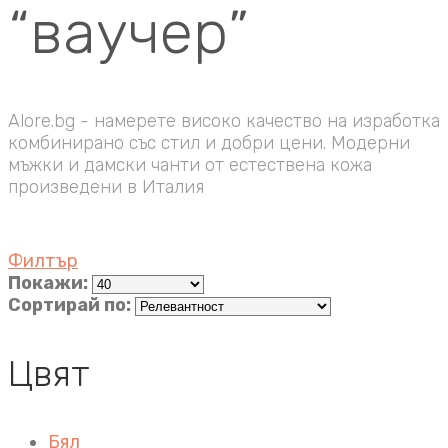
“ваучер”
Alore.bg - намерете високо качество на изработка
комбинирано със стил и добри цени. Модерни
мъжки и дамски чанти от естествена кожа
произведени в Италия
Филтър
Покажи:
Сортирай по:
Цвят
Бял