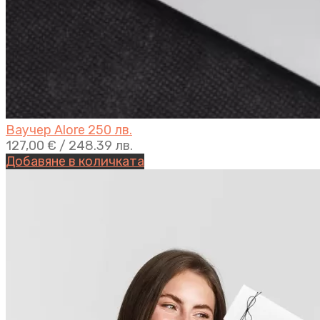
Ваучер Alore 250 лв.
127,00
€
/ 248.39 лв.
Добавяне в количката