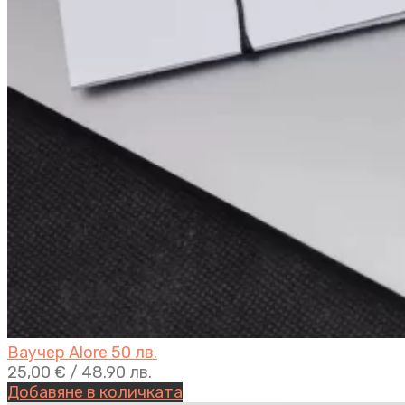
Ваучер Alore 50 лв.
25,00
€
/ 48.90 лв.
Добавяне в количката