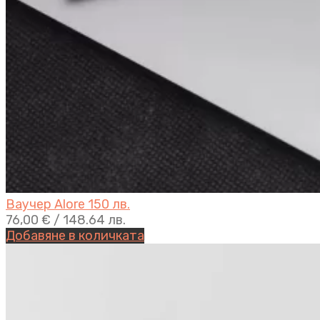
Ваучер Alore 150 лв.
76,00
€
/ 148.64 лв.
Добавяне в количката