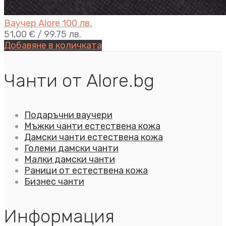
Ваучер Alore 100 лв.
51,00
€
/ 99.75 лв.
Добавяне в количката
Чанти от Alore.bg
Подаръчни ваучери
Мъжки чанти естествена кожа
Дамски чанти естествена кожа
Големи дамски чанти
Малки дамски чанти
Раници от естествена кожа
Бизнес чанти
Информация