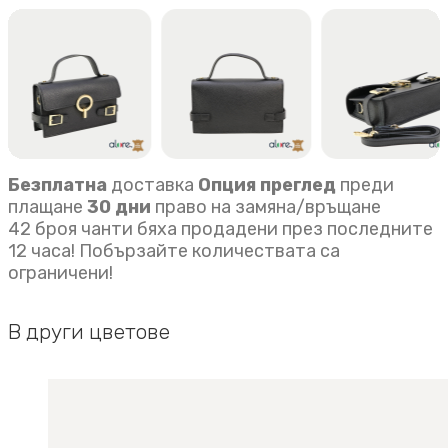
quantity
Безплатна
доставка
Опция преглед
преди
плащане
30 дни
право на замяна/връщане
42 броя чанти бяха продадени през последните
12 часа! Побързайте количествата са
ограничени!
В други цветове