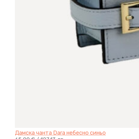
Дамска чанта Dara небесно синьо