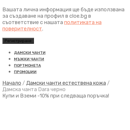
Вашата лична информация ще бъде използвана
за създаване на профил в cloe.bg в
съответствие с нашата
политиката на
поверителност
.
Регистриране
ДАМСКИ ЧАНТИ
МЪЖКИ ЧАНТИ
ПОРТМОНЕТА
ПРОМОЦИИ
Начало
/
Дамски чанти естествена кожа
/
Дамска чанта Dara черно
Купи и Вземи -10% при следваща поръчка!