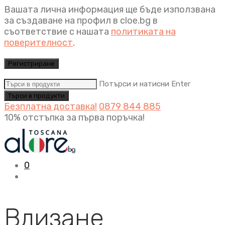
Вашата лична информация ще бъде използвана
за създаване на профил в cloe.bg в
съответствие с нашата
политиката на
поверителност
.
Регистриране
Потърси и натисни Enter
Безплатна доставка!
0879 844 885
10% отстъпка за първа поръчка!
0
Влизане