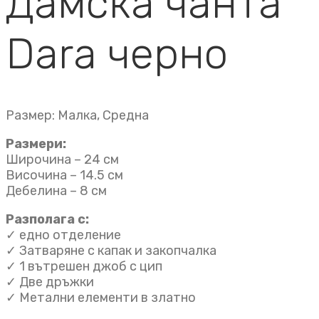
Дамска чанта
Dara черно
Размер: Малка, Средна
Размери:
Широчина – 24 см
Височина – 14.5 см
Дебелина – 8 см
Разполага с:
✓ едно отделение
✓ Затваряне с капак и закопчалка
✓ 1 вътрешен джоб с цип
✓ Две дръжки
✓ Метални елементи в златно