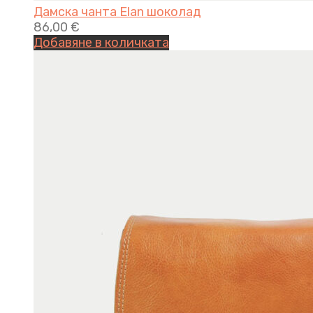
Дамска чанта Elan шоколад
86,00
€
Добавяне в количката