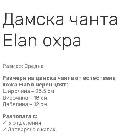
Дамска чанта
Elan охра
Размер: Средна
Размери на дамска чанта от естествена
кожа Elan в черен цвят:
Широчина – 25.5 см
Височина – 18 см
Дебелина – 12 см
Разполага с:
✓ 3 отделения
✓ Затваряне с капак