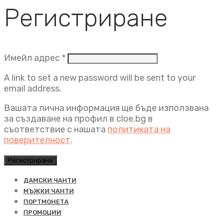
Регистриране
Задължително
Имейл адрес
*
A link to set a new password will be sent to your
email address.
Вашата лична информация ще бъде използвана
за създаване на профил в cloe.bg в
съответствие с нашата
политиката на
поверителност
.
Регистриране
ДАМСКИ ЧАНТИ
МЪЖКИ ЧАНТИ
ПОРТМОНЕТА
ПРОМОЦИИ