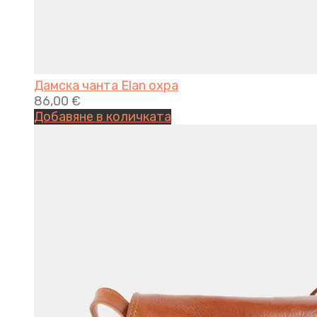
Дамска чанта Elan охра
86,00
€
Добавяне в количката