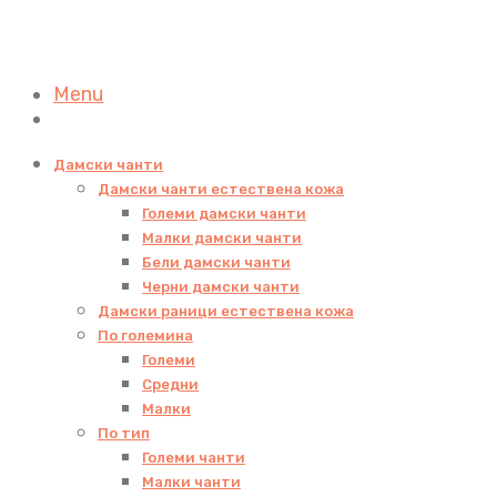
Menu
Дамски чанти
Дамски чанти естествена кожа
Големи дамски чанти
Малки дамски чанти
Бели дамски чанти
Черни дамски чанти
Дамски раници естествена кожа
По големина
Големи
Средни
Малки
По тип
Големи чанти
Малки чанти