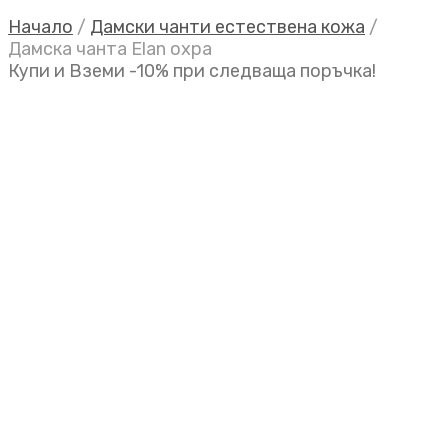
Начало
/
Дамски чанти естествена кожа
/
Дамска чанта Elan охра
Купи и Вземи -10% при следваща поръчка!