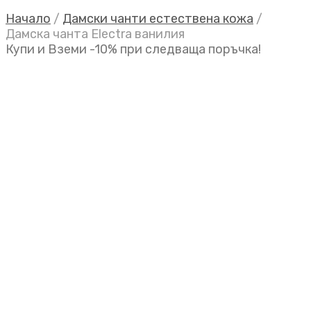
Начало
/
Дамски чанти естествена кожа
/
Дамска чанта Electra ванилия
Купи и Вземи -10% при следваща поръчка!