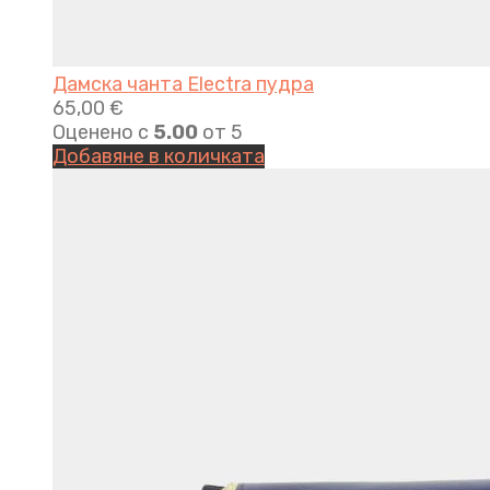
Дамска чанта Electra пудра
65,00
€
Оценено с
5.00
от 5
Добавяне в количката