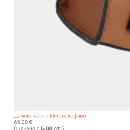
Дамска чанта Electra кафяво
65,00
€
Оценено с
5.00
от 5