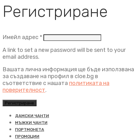
Регистриране
Задължително
Имейл адрес
*
A link to set a new password will be sent to your
email address.
Вашата лична информация ще бъде използвана
за създаване на профил в cloe.bg в
съответствие с нашата
политиката на
поверителност
.
Регистриране
ДАМСКИ ЧАНТИ
МЪЖКИ ЧАНТИ
ПОРТМОНЕТА
ПРОМОЦИИ