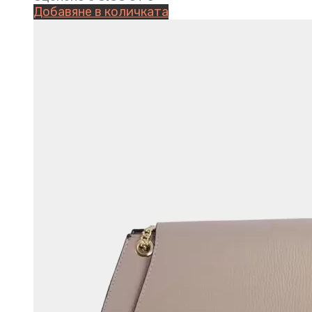
Добавяне в количката