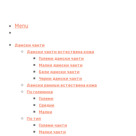
Menu
Дамски чанти
Дамски чанти естествена кожа
Големи дамски чанти
Малки дамски чанти
Бели дамски чанти
Черни дамски чанти
Дамски раници естествена кожа
По големина
Големи
Средни
Малки
По тип
Големи чанти
Малки чанти