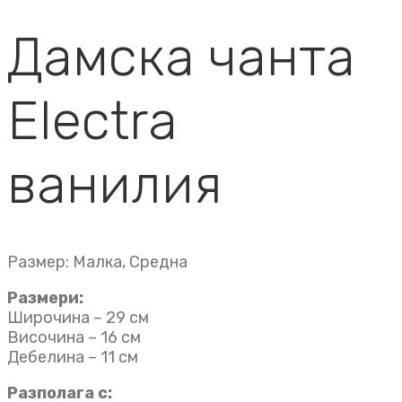
Дамска чанта
Electra
ванилия
Размер: Малка, Средна
Размери:
Широчина – 29 см
Височина – 16 см
Дебелина – 11 см
Разполага с: