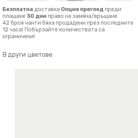
Безплатна
доставка
Опция преглед
преди
плащане
30 дни
право на замяна/връщане
42 броя чанти бяха продадени през последните
12 часа! Побързайте количествата са
ограничени!
В други цветове