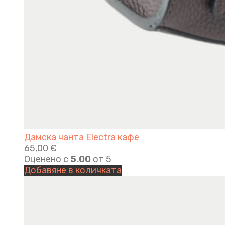
Дамска чанта Electra кафе
65,00
€
Оценено с
5.00
от 5
Добавяне в количката