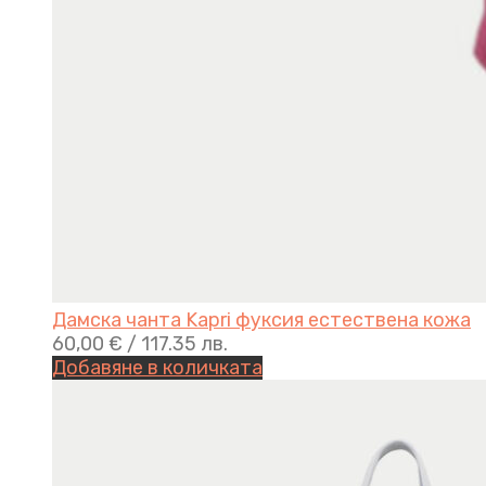
Дамска чанта Kapri фуксия естествена кожа
60,00
€
/ 117.35 лв.
Добавяне в количката