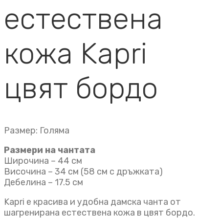
естествена
кожа Kapri
цвят бордо
Размер: Голяма
Размери на чантата
Широчина – 44 см
Височина – 34 см (58 см с дръжката)
Дебелина – 17.5 см
Kapri е красива и удобна дамска чанта от
шагренирана естествена кожа в цвят бордо.