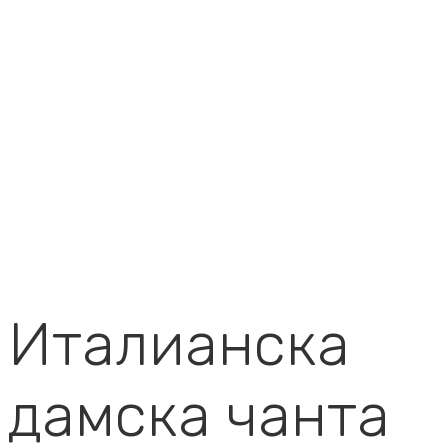
Италианска
дамска чанта