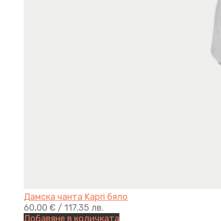
Дамска чанта Kapri бяло
60,00
€
/ 117.35 лв.
Добавяне в количката