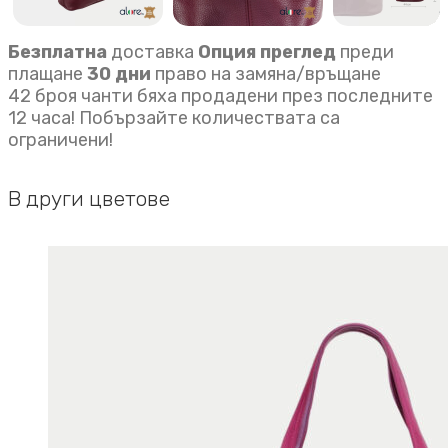
Безплатна
доставка
Опция преглед
преди
плащане
30 дни
право на замяна/връщане
42 броя чанти бяха продадени през последните
12 часа! Побързайте количествата са
ограничени!
В други цветове