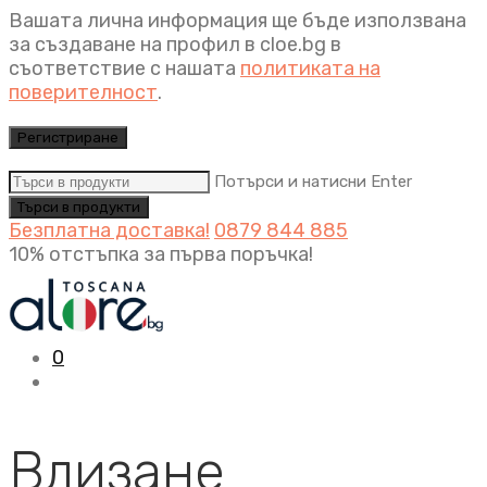
Вашата лична информация ще бъде използвана
за създаване на профил в cloe.bg в
съответствие с нашата
политиката на
поверителност
.
Регистриране
Потърси и натисни Enter
Безплатна доставка!
0879 844 885
10% отстъпка за първа поръчка!
0
Влизане