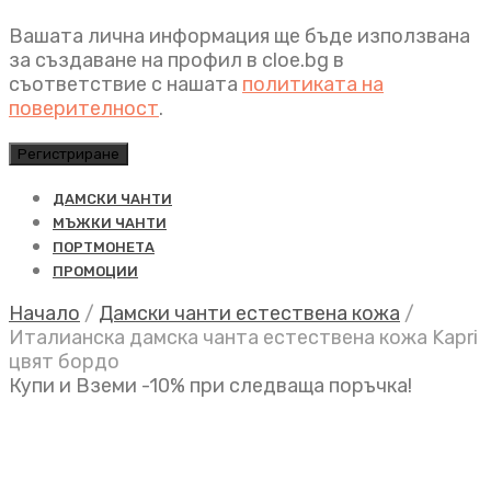
Вашата лична информация ще бъде използвана
за създаване на профил в cloe.bg в
съответствие с нашата
политиката на
поверителност
.
Регистриране
ДАМСКИ ЧАНТИ
МЪЖКИ ЧАНТИ
ПОРТМОНЕТА
ПРОМОЦИИ
Начало
/
Дамски чанти естествена кожа
/
Италианска дамска чанта естествена кожа Kapri
цвят бордо
Купи и Вземи -10% при следваща поръчка!