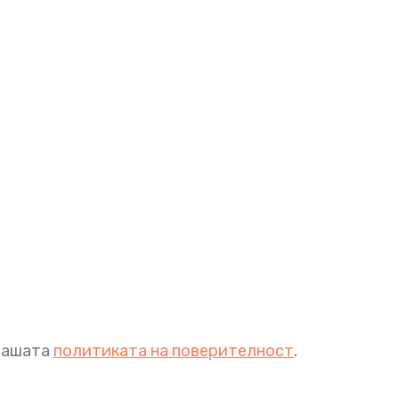
 нашата
политиката на поверителност
.