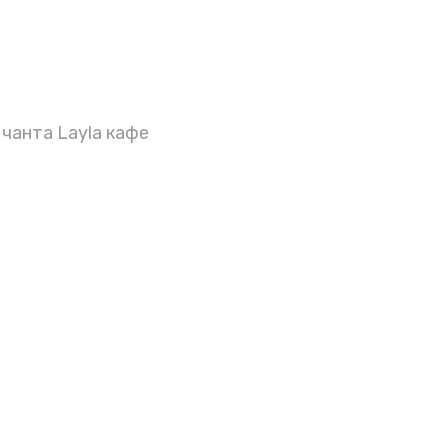
чанта Layla кафе