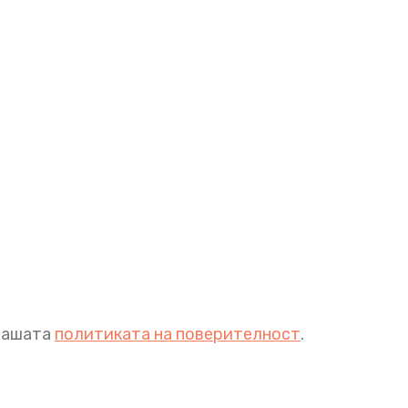
 нашата
политиката на поверителност
.