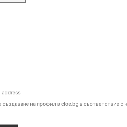
l address.
 създаване на профил в cloe.bg в съответствие с