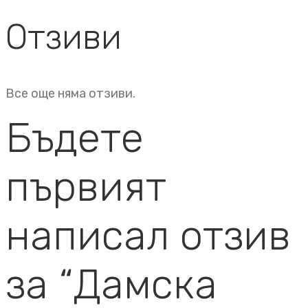
Отзиви
Все още няма отзиви.
Бъдете
първият
написал отзив
за “Дамска