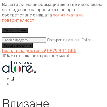
Вашата лична информация ще бъде използвана
за създаване на профил в cloe.bg в
съответствие с нашата
политиката на
поверителност
.
Регистриране
Потърси и натисни Enter
Безплатна доставка!
0879 844 885
10% отстъпка за първа поръчка!
0
Влизане