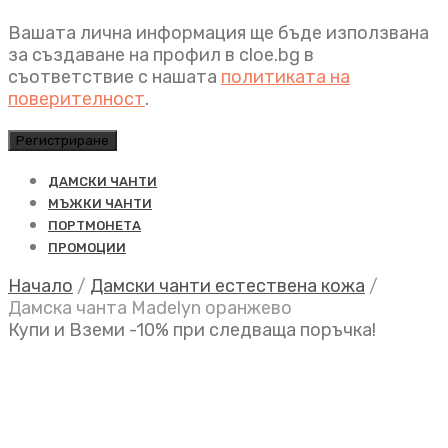
Вашата лична информация ще бъде използвана
за създаване на профил в cloe.bg в
съответствие с нашата
политиката на
поверителност
.
Регистриране
ДАМСКИ ЧАНТИ
МЪЖКИ ЧАНТИ
ПОРТМОНЕТА
ПРОМОЦИИ
Начало
/
Дамски чанти естествена кожа
/
Дамска чанта Madelyn оранжево
Купи и Вземи -10% при следваща поръчка!