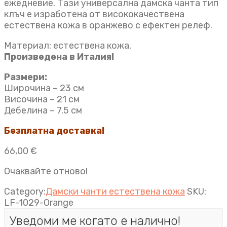
ежедневие. Тази универсална дамска чанта тип
клъч e изработена от висококачествена
естествена кожа в оранжево с ефектен релеф.
Материал: естествена кожа.
Произведена в Италия!
Размери:
Широчина – 23 см
Височина – 21 см
Дебелина – 7.5 см
Безплатна доставка!
66,00
€
Очаквайте отново!
Category:
Дамски чанти естествена кожа
SKU:
LF-1029-Orange
Уведоми ме когато е налично!