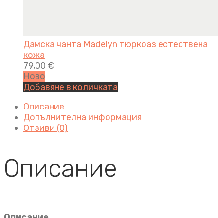
Дамска чанта Madelyn тюркоаз естествена
кожа
79,00
€
Ново
Добавяне в количката
Описание
Допълнителна информация
Отзиви (0)
Описание
Описание