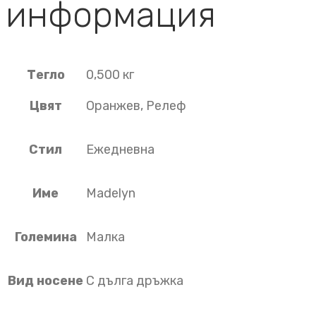
информация
Тегло
0,500 кг
Цвят
Оранжев, Релеф
Стил
Ежедневна
Име
Madelyn
Големина
Малка
Вид носене
С дълга дръжка