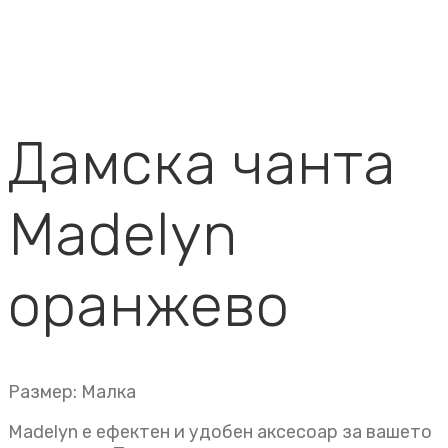
Дамска чанта
Madelyn
оранжево
Размер: Малка
Madelyn е ефектен и удобен аксесоар за вашето