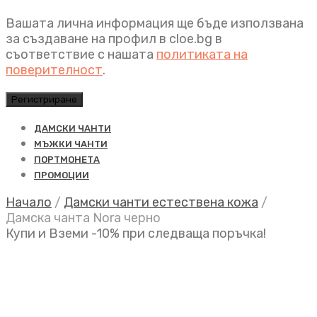
Вашата лична информация ще бъде използвана
за създаване на профил в cloe.bg в
съответствие с нашата
политиката на
поверителност
.
Регистриране
ДАМСКИ ЧАНТИ
МЪЖКИ ЧАНТИ
ПОРТМОНЕТА
ПРОМОЦИИ
Начало
/
Дамски чанти естествена кожа
/
Дамска чанта Nora черно
Купи и Вземи -10% при следваща поръчка!