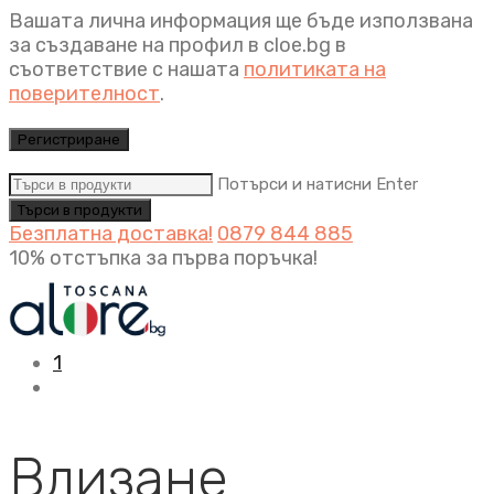
Вашата лична информация ще бъде използвана
за създаване на профил в cloe.bg в
съответствие с нашата
политиката на
поверителност
.
Регистриране
Потърси и натисни Enter
Безплатна доставка!
0879 844 885
10% отстъпка за първа поръчка!
1
Влизане