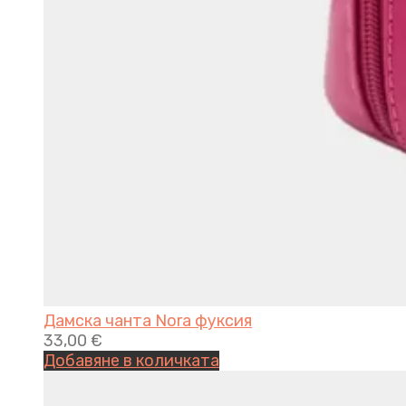
Дамска чанта Nora фуксия
33,00
€
Добавяне в количката