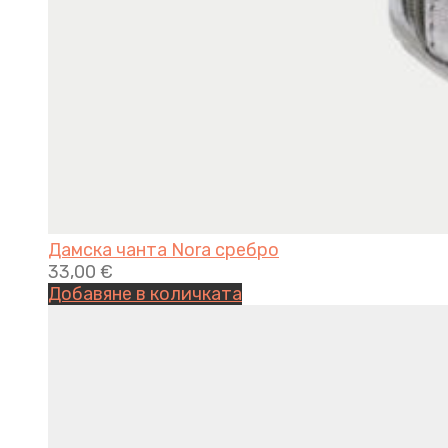
Дамска чанта Nora сребро
33,00
€
Добавяне в количката