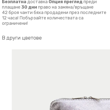
Безплатна
доставка
Опция преглед
преди
плащане
30 дни
право на замяна/връщане
42 броя чанти бяха продадени през последните
12 часа! Побързайте количествата са
ограничени!
В други цветове