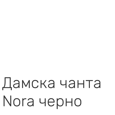
Дамска чанта
Nora черно