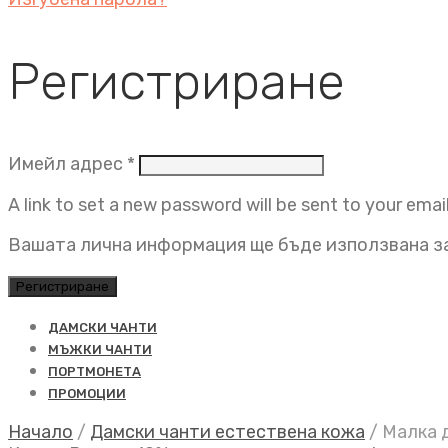
Регистриране
Задължително
Имейл адрес
*
A link to set a new password will be sent to your emai
Вашата лична информация ще бъде използвана за
Регистриране
ДАМСКИ ЧАНТИ
МЪЖКИ ЧАНТИ
ПОРТМОНЕТА
ПРОМОЦИИ
Начало
/
Дамски чанти естествена кожа
/
Малка д