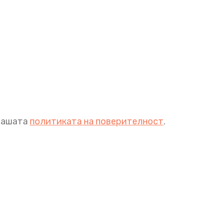
 нашата
политиката на поверителност
.