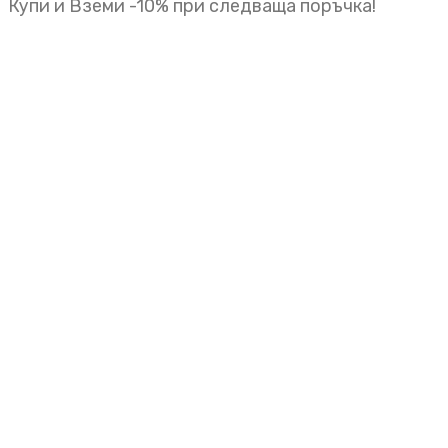
Купи и Вземи -10% при следваща поръчка!