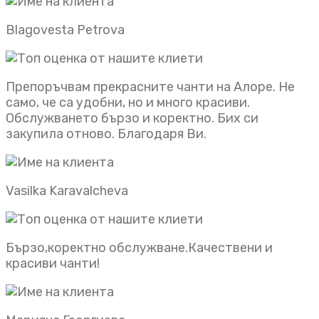
Blagovesta Petrova
Препоръчвам прекрасните чанти на Алоре. Не
само, че са удобни, но и много красиви.
Обслужването бързо и коректно. Бих си
закупила отново. Благодаря Ви.
Vasilka Karavalcheva
Бързо,коректно обслужване.Качествени и
красиви чанти!