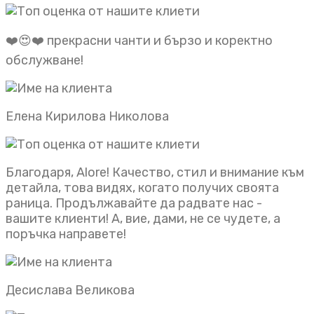
❤️😍❤️ прекрасни чанти и бързо и коректно
обслужване!
Елена Кирилова Николова
Благодаря, Alore! Качество, стил и внимание към
детайла, това видях, когато получих своята
раница. Продължавайте да радвате нас -
вашите клиенти! А, вие, дами, не се чудете, а
поръчка направете!
Десислава Великова