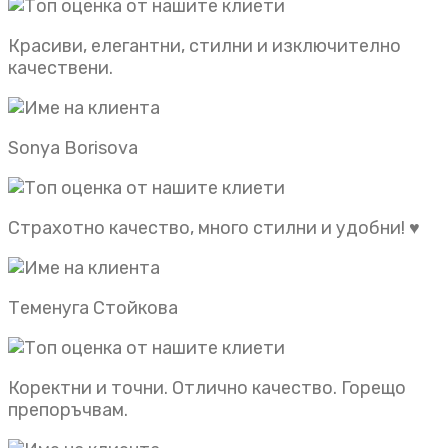
Красиви, елегантни, стилни и изключително
качествени.
Sonya Borisova
Страхотно качество, много стилни и удобни! ♥️
Теменуга Стойкова
Коректни и точни. Отлично качество. Горещо
препоръчвам.