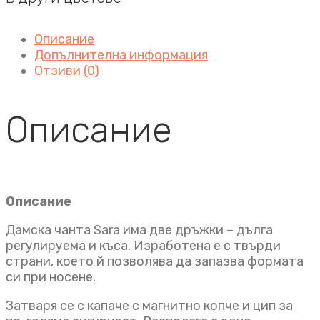
Описание
Допълнителна информация
Отзиви (0)
Описание
Описание
Дамска чанта Sara има две дръжки – дълга
регулируема и къса. Изработена е с твърди
страни, което й позволява да запазва формата
си при носене.
Затваря се с капаче с магнитно копче и цип за