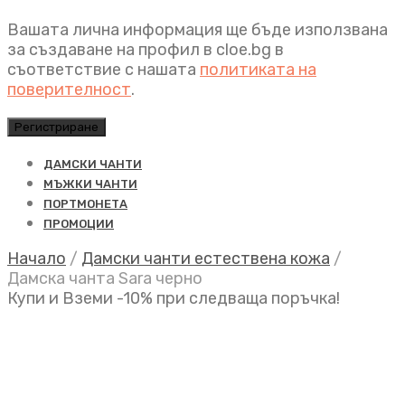
Вашата лична информация ще бъде използвана
за създаване на профил в cloe.bg в
съответствие с нашата
политиката на
поверителност
.
Регистриране
ДАМСКИ ЧАНТИ
МЪЖКИ ЧАНТИ
ПОРТМОНЕТА
ПРОМОЦИИ
Начало
/
Дамски чанти естествена кожа
/
Дамска чанта Sara черно
Купи и Вземи -10% при следваща поръчка!