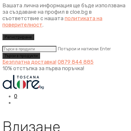
Вашата лична информация ще бъде използвана
за създаване на профил в cloe.bg в
съответствие с нашата
политиката на
поверителност
.
Регистриране
Потърси и натисни Enter
Безплатна доставка!
0879 844 885
10% отстъпка за първа поръчка!
0
Влизане