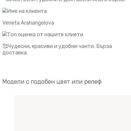
Veneta Arahangelova
🥰Чудесни, красиви и удобни чанти. Бърза
доставка.
Модели с подобен цвят или релеф