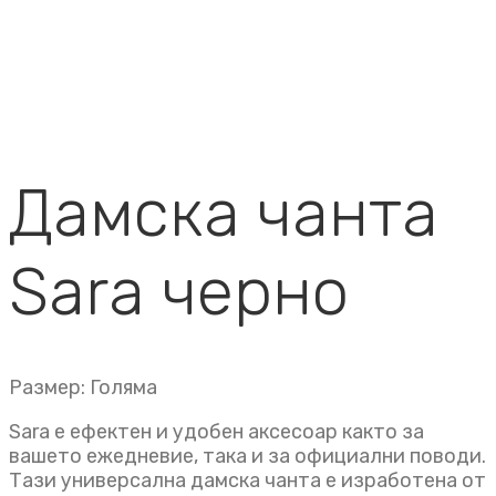
Дамска чанта
Sara черно
Размер: Голяма
Sara е ефектен и удобен аксесоар както за
вашето ежедневие, така и за официални поводи.
Тази универсална дамска чанта e изработена от