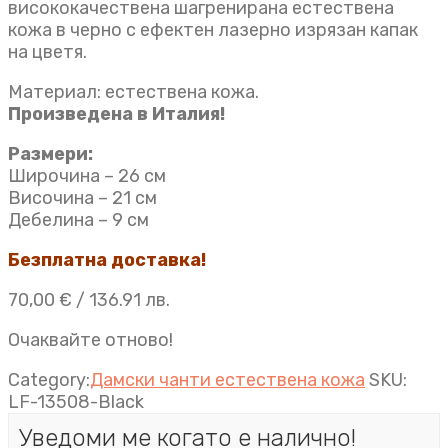
висококачествена шагренирана естествена
кожа в черно с ефектен лазерно изрязан капак
на цветя.
Материал: естествена кожа.
Произведена в Италия!
Размери:
Широчина – 26 см
Височина – 21 см
Дебелина – 9 см
Безплатна доставка!
70,00
€
/ 136.91 лв.
Очаквайте отново!
Category:
Дамски чанти естествена кожа
SKU:
LF-13508-Black
Уведоми ме когато е налично!