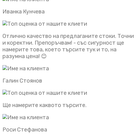
Иванка Кунчева
Отлично качество на предлаганите стоки. Точни
и коректни. Препоръчвам! - със сигурност ще
намерите това, което търсите тук и то, на
разумна цена! 😊
Галин Стоянов
Ще намерите каквото търсите.
Роси Стефанова