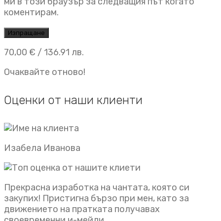
ми в този браузър за следващия път когато
коментирам.
70,00
€
/ 136.91 лв.
Очаквайте отново!
Оценки от наши клиенти
Изабела Иванова
Прекрасна изработка на чантата, която си
закупих! Пристигна бързо при мен, като за
движението на пратката получавах
своевременни и-мейли.