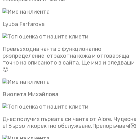
Lyuba Farfarova
Превъзходна чанта с функционално
рязпределение, страхотна кожа и отговаряща
точно на описаното в сайта. Ще има и следващи
🙂
Виолета Михайлова
Днес получих първата си чанта от Alore. Чудесна
е! Бързо и коректно обслужване.Препоръчвам!🥰