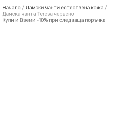
Начало
/
Дамски чанти естествена кожа
/
Дамска чанта Teresa червено
Купи и Вземи -10% при следваща поръчка!