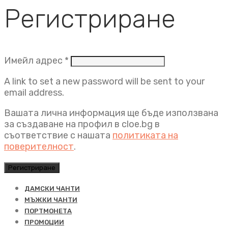
Регистриране
Задължително
Имейл адрес
*
A link to set a new password will be sent to your
email address.
Вашата лична информация ще бъде използвана
за създаване на профил в cloe.bg в
съответствие с нашата
политиката на
поверителност
.
Регистриране
ДАМСКИ ЧАНТИ
МЪЖКИ ЧАНТИ
ПОРТМОНЕТА
ПРОМОЦИИ