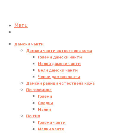
Menu
Дамски чанти
Дамски чанти естествена кожа
Големи дамски чанти
Малки дамски чанти
Бели дамски чанти
Черни дамски чанти
Дамски раници естествена кожа
По големина
Големи
Средни
Малки
По тип
Големи чанти
Малки чанти