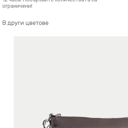
ограничени!
В други цветове