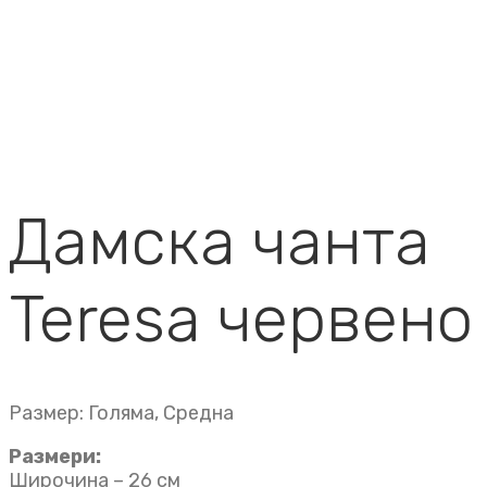
Дамска чанта
Teresa червено
Размер: Голяма, Средна
Размери:
Широчина – 26 см