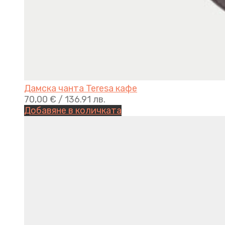
Дамска чанта Teresa кафе
70,00
€
/ 136.91 лв.
Добавяне в количката