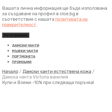
Вашата лична информация ще бъде използвана
за създаване на профил в cloe.bg в
съответствие с нашата
политиката на
поверителност
.
Регистриране
ДАМСКИ ЧАНТИ
МЪЖКИ ЧАНТИ
ПОРТМОНЕТА
ПРОМОЦИИ
Начало
/
Дамски чанти естествена кожа
/
Дамска чанта Victoria ванилия
Купи и Вземи -10% при следваща поръчка!