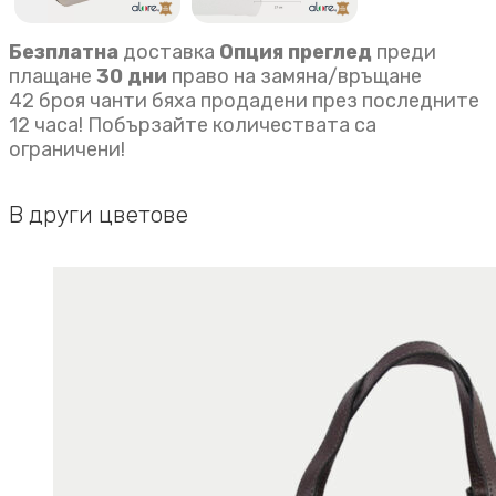
Безплатна
доставка
Опция преглед
преди
плащане
30 дни
право на замяна/връщане
42 броя чанти бяха продадени през последните
12 часа! Побързайте количествата са
ограничени!
В други цветове