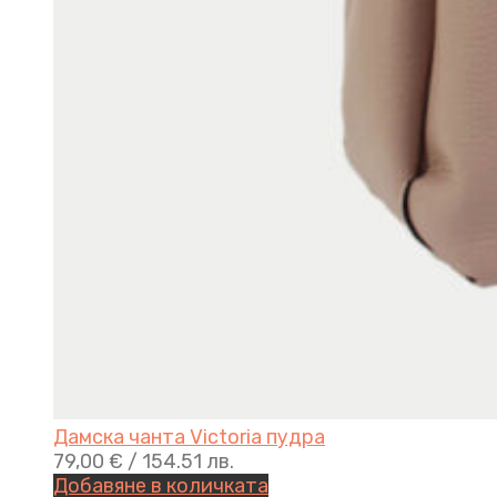
Дамска чанта Victoria пудра
79,00
€
/ 154.51 лв.
Добавяне в количката