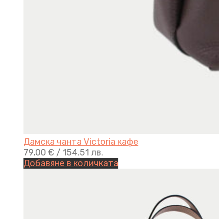
Дамска чанта Victoria кафе
79,00
€
/ 154.51 лв.
Добавяне в количката