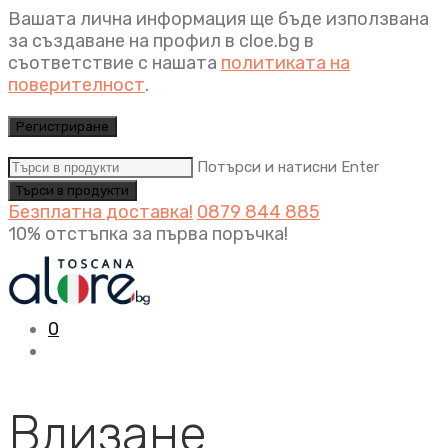
Вашата лична информация ще бъде използвана
за създаване на профил в cloe.bg в
съответствие с нашата
политиката на
поверителност
.
Регистриране
Потърси и натисни Enter
Безплатна доставка!
0879 844 885
10% отстъпка за първа поръчка!
0
Влизане