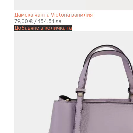
Дамска чанта Victoria ванилия
79,00
€
/ 154.51 лв.
Добавяне в количката