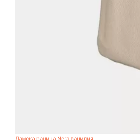
Дамска раница Nera ванилия