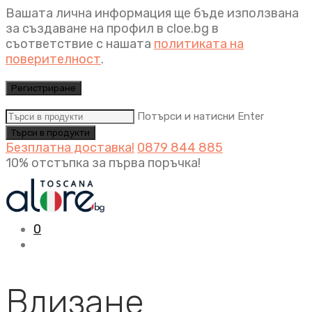
Вашата лична информация ще бъде използвана
за създаване на профил в cloe.bg в
съответствие с нашата
политиката на
поверителност
.
Регистриране
Потърси и натисни Enter
Безплатна доставка!
0879 844 885
10% отстъпка за първа поръчка!
0
Влизане