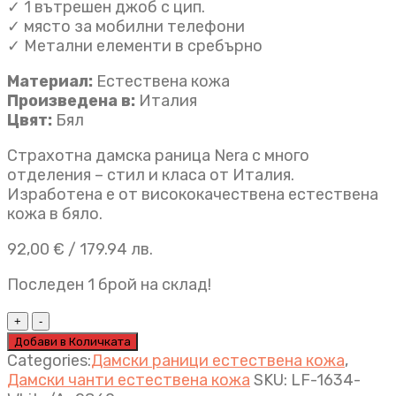
✓ 1 вътрешен джоб с цип.
✓ място за мобилни телефони
✓ Метални елементи в сребърно
Материал:
Естествена кожа
Произведена в:
Италия
Цвят:
Бял
Страхотна дамска раница Nera с много
отделения – стил и класа от Италия.
Изработена е от висококачествена естествена
кожа в бяло.
92,00
€
/ 179.94 лв.
Последен 1 брой на склад!
Дамска
раница
Добави в Количката
Nera
Categories:
Дамски раници естествена кожа
,
бяло
Дамски чанти естествена кожа
SKU:
LF-1634-