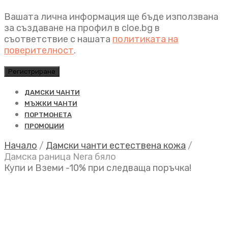
Вашата лична информация ще бъде използвана
за създаване на профил в cloe.bg в
съответствие с нашата
политиката на
поверителност
.
Регистриране
ДАМСКИ ЧАНТИ
МЪЖКИ ЧАНТИ
ПОРТМОНЕТА
ПРОМОЦИИ
Начало
/
Дамски чанти естествена кожа
/
Дамска раница Nera бяло
Купи и Вземи -10% при следваща поръчка!