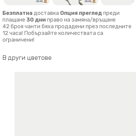
Безплатна
доставка
Опция преглед
преди
плащане
30 дни
право на замяна/връщане
42 броя чанти бяха продадени през последните
12 часа! Побързайте количествата са
ограничени!
В други цветове