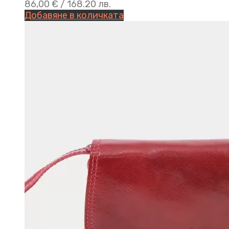
86,00
€
/ 168.20 лв.
Добавяне в количката