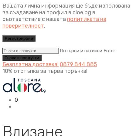
Вашата лична информация ще бъде използвана
за създаване на профил в cloe.bg в
съответствие с нашата
политиката на
поверителност
.
Регистриране
Потърси и натисни Enter
Безплатна доставка!
0879 844 885
10% отстъпка за първа поръчка!
0
Влизане