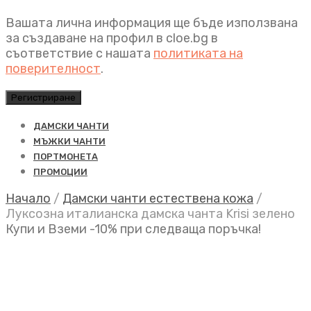
Вашата лична информация ще бъде използвана
за създаване на профил в cloe.bg в
съответствие с нашата
политиката на
поверителност
.
Регистриране
ДАМСКИ ЧАНТИ
МЪЖКИ ЧАНТИ
ПОРТМОНЕТА
ПРОМОЦИИ
Начало
/
Дамски чанти естествена кожа
/
Луксозна италианска дамска чанта Krisi зелено
Купи и Вземи -10% при следваща поръчка!