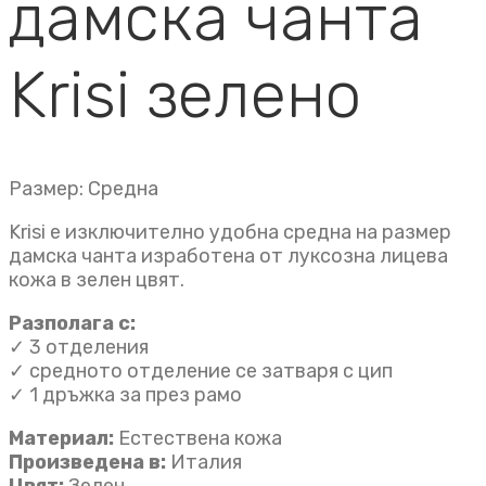
дамска чанта
Krisi зелено
Размер: Средна
Krisi е изключително удобна средна на размер
дамска чанта изработена от луксозна лицева
кожа в зелен цвят.
Разполага с:
✓ 3 отделения
✓ средното отделение се затваря с цип
✓ 1 дръжка за през рамо
Материал:
Естествена кожа
Произведена в:
Италия