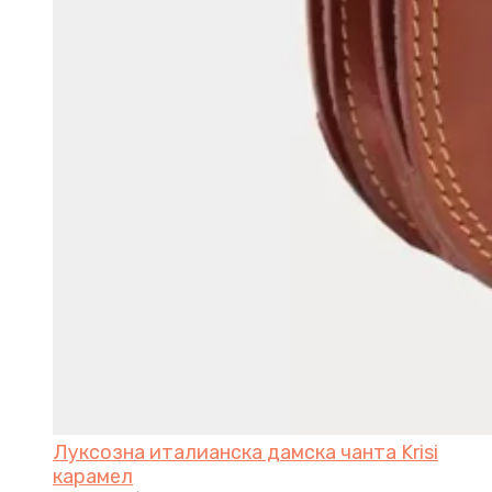
Луксозна италианска дамска чанта Krisi
карамел