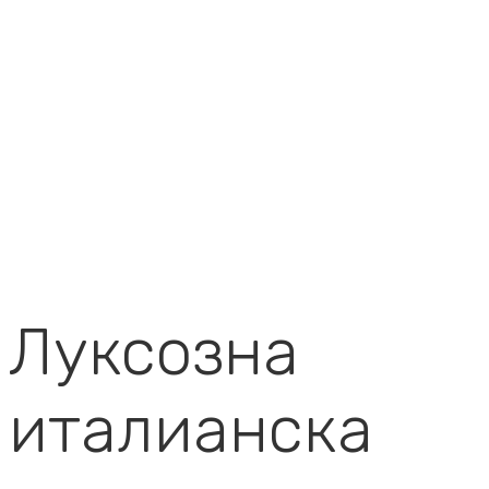
Луксозна
италианска