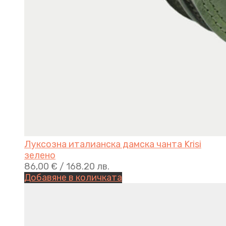
Луксозна италианска дамска чанта Krisi
зелено
86,00
€
/ 168.20 лв.
Добавяне в количката