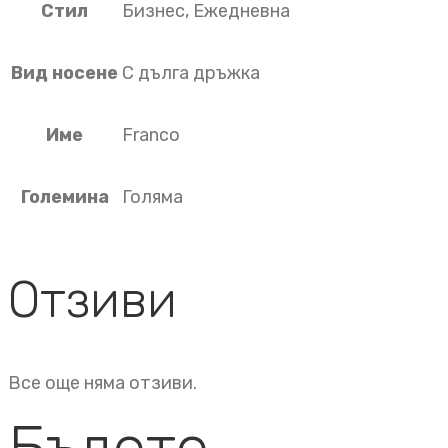
Стил
Бизнес, Ежедневна
Вид носене
С дълга дръжка
Име
Franco
Големина
Голяма
Отзиви
Все още няма отзиви.
Бъдете