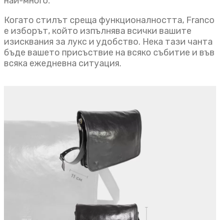
най-много.
Когато стилът среща функционалността, Franco
е изборът, който изпълнява всички вашите
изисквания за лукс и удобство. Нека тази чанта
бъде вашето присъствие на всяко събитие и във
всяка ежедневна ситуация.