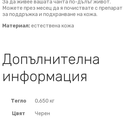
За да живее вашата чанта по-дълъг живот.
Можете през месец да я почиствате с препарат
за поддръжка и подхранване на кожа.
Материал:
естествена кожа
Допълнителна
информация
Тегло
0,650 кг
Цвят
Черен