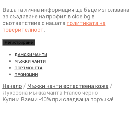
Вашата лична информация ще бъде използвана
за създаване на профил в cloe.bg в
съответствие с нашата
политиката на
поверителност
.
Регистриране
ДАМСКИ ЧАНТИ
МЪЖКИ ЧАНТИ
ПОРТМОНЕТА
ПРОМОЦИИ
Начало
/
Мъжки чанти естествена кожа
/
Луксозна мъжка чанта Franco черно
Купи и Вземи -10% при следваща поръчка!