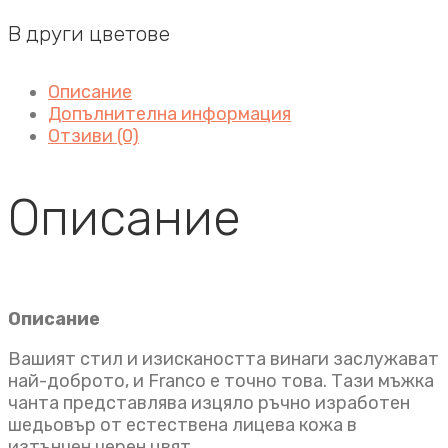
В други цветове
Описание
Допълнителна информация
Отзиви (0)
Описание
Описание
Вашият стил и изискаността винаги заслужават
най-доброто, и Franco е точно това. Тази мъжка
чанта представлява изцяло ръчно изработен
шедьовър от естествена лицева кожа в
изтънчен черен цвят.