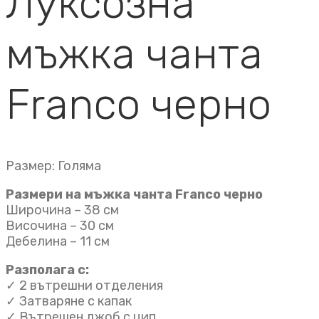
Луксозна
мъжка чанта
Franco черно
Размер: Голяма
Размери на мъжка чанта Franco черно
Широчина – 38 см
Височина – 30 см
Дебелина – 11 см
Разполага с:
✓ 2 вътрешни отделения
✓ Затваряне с капак
✓ Вътрешен джоб с цип