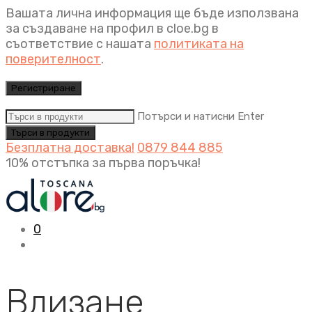
Вашата лична информация ще бъде използвана
за създаване на профил в cloe.bg в
съответствие с нашата
политиката на
поверителност
.
Регистриране
Потърси и натисни Enter
Безплатна доставка!
0879 844 885
10% отстъпка за първа поръчка!
0
Влизане