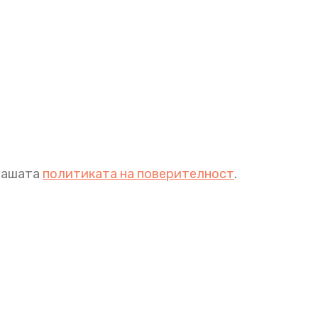
 нашата
политиката на поверителност
.