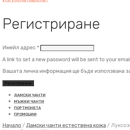
Регистриране
Задължително
Имейл адрес
*
A link to set a new password will be sent to your emai
Вашата лична информация ще бъде използвана за
Регистриране
ДАМСКИ ЧАНТИ
МЪЖКИ ЧАНТИ
ПОРТМОНЕТА
ПРОМОЦИИ
Начало
/
Дамски чанти естествена кожа
/
Луксозн