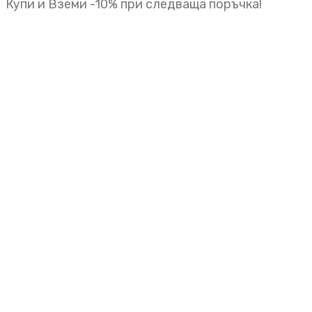
Купи и Вземи -10% при следваща поръчка!