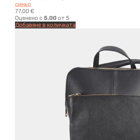
синьо
77,00
€
Оценено с
5.00
от 5
Добавяне в количката