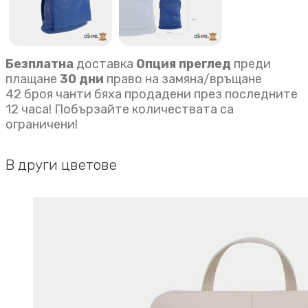
Безплатна
доставка
Опция преглед
преди
плащане
30 дни
право на замяна/връщане
42 броя чанти бяха продадени през последните
12 часа! Побързайте количествата са
ограничени!
В други цветове