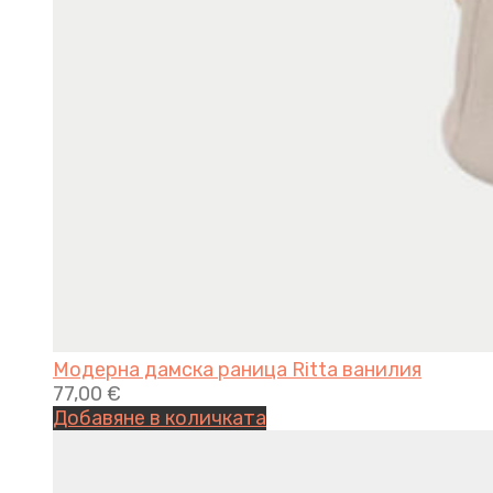
Модерна дамска раница Ritta ванилия
77,00
€
Добавяне в количката