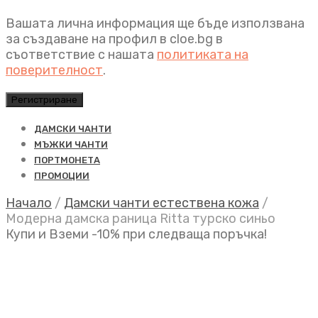
Вашата лична информация ще бъде използвана
за създаване на профил в cloe.bg в
съответствие с нашата
политиката на
поверителност
.
Регистриране
ДАМСКИ ЧАНТИ
МЪЖКИ ЧАНТИ
ПОРТМОНЕТА
ПРОМОЦИИ
Начало
/
Дамски чанти естествена кожа
/
Модерна дамска раница Ritta турско синьо
Купи и Вземи -10% при следваща поръчка!