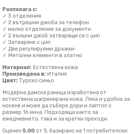
Разполага с:
✓ 3 отделения
✓ 2 вътрешни джоба за телефон
✓ малко отделение за документи
✓ 2 външни джоб затварящи се с цип
✓ Затваряне с цип
✓ Две регулируеми дръжки
✓ Метални елементи в златно
Материал:
Естествена кожа
Произведена в:
Италия
Цвят:
Турско синьо
Модерна дамска раница изработена от
естествена шагренирана кожа. Лека и удобна за
носене и може да събере дори и лаптоп с
размер 16 инча. Подходяща както за
ежедневието, така и за кратки преходи.
Оценен
5.00
от 5, базирано на
1
потребителски