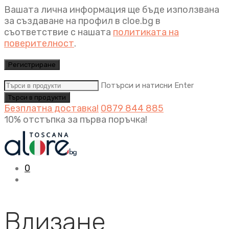
Вашата лична информация ще бъде използвана
за създаване на профил в cloe.bg в
съответствие с нашата
политиката на
поверителност
.
Регистриране
Потърси и натисни Enter
Безплатна доставка!
0879 844 885
10% отстъпка за първа поръчка!
0
Влизане