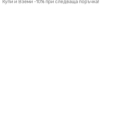
Купи и Вземи -10% при следваща поръчка!