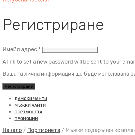
Регистриране
Задължително
Имейл адрес
*
A link to set a new password will be sent to your emai
Вашата лична информация ще бъде използвана за
Регистриране
ДАМСКИ ЧАНТИ
МЪЖКИ ЧАНТИ
ПОРТМОНЕТА
ПРОМОЦИИ
Начало
/
Портмонета
/
Мъжки подаръчен комплект