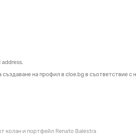
l address.
 създаване на профил в cloe.bg в съответствие с
 колан и портфейл Renato Balestra