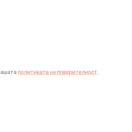
 нашата
политиката на поверителност
.