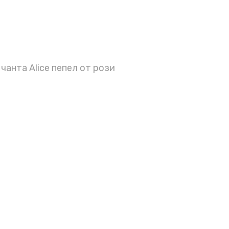
чанта Alice пепел от рози