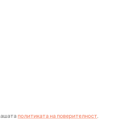
 нашата
политиката на поверителност
.