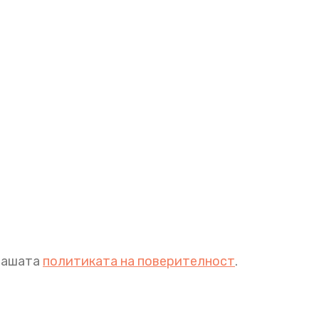
 нашата
политиката на поверителност
.