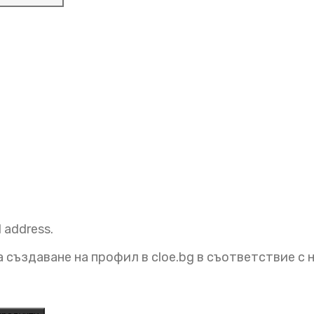
l address.
 създаване на профил в cloe.bg в съответствие с