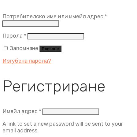
Задължит
Потребителско име или имейл адрес
*
Задължително
Парола
*
Запомняне
Влизане
Изгубена парола?
Регистриране
Задължително
Имейл адрес
*
A link to set a new password will be sent to your
email address.