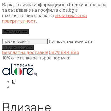
Вашата лична информация ще бъде използвана
за създаване на профил в cloe.bg в
съответствие с нашата
политиката на
поверителност
.
Регистриране
Потърси и натисни Enter
Безплатна доставка!
0879 844 885
10% отстъпка за първа поръчка!
0
Влизане