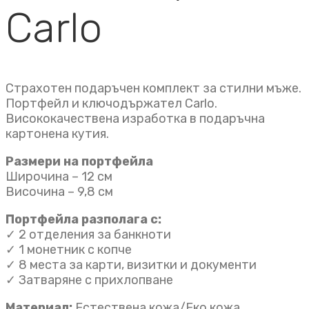
Carlo
Страхотен подаръчен комплект за стилни мъже.
Портфейл и ключодържател Carlo.
Висококачествена изработка в подаръчна
картонена кутия.
Размери на портфейла
Широчина – 12 см
Височина – 9,8 см
Портфейла разполага с:
✓ 2 отделения за банкноти
✓ 1 монетник с копче
✓ 8 места за карти, визитки и документи
✓ Затваряне с прихлопване
Материал:
Естествена кожа/Еко кожа