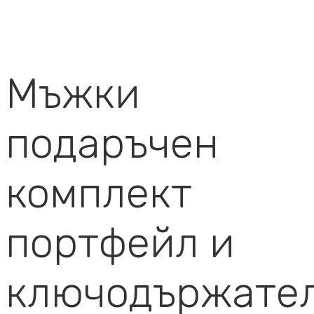
Мъжки
подаръчен
комплект
портфейл и
ключодържате