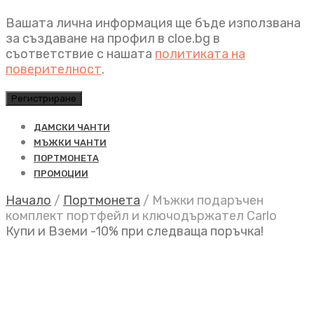
Вашата лична информация ще бъде използвана
за създаване на профил в cloe.bg в
съответствие с нашата
политиката на
поверителност
.
Регистриране
ДАМСКИ ЧАНТИ
МЪЖКИ ЧАНТИ
ПОРТМОНЕТА
ПРОМОЦИИ
Начало
/
Портмонета
/
Мъжки подаръчен
комплект портфейл и ключодържател Carlo
Купи и Вземи -10% при следваща поръчка!