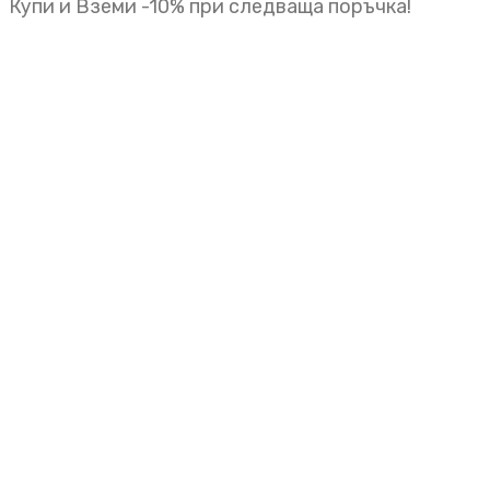
Купи и Вземи -10% при следваща поръчка!