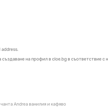
l address.
 създаване на профил в cloe.bg в съответствие с
чанта Andrea ванилия и кафяво