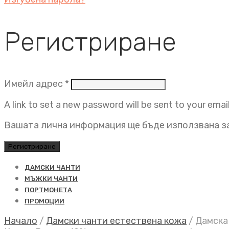
Регистриране
Задължително
Имейл адрес
*
A link to set a new password will be sent to your emai
Вашата лична информация ще бъде използвана за
Регистриране
ДАМСКИ ЧАНТИ
МЪЖКИ ЧАНТИ
ПОРТМОНЕТА
ПРОМОЦИИ
Начало
/
Дамски чанти естествена кожа
/
Дамска 