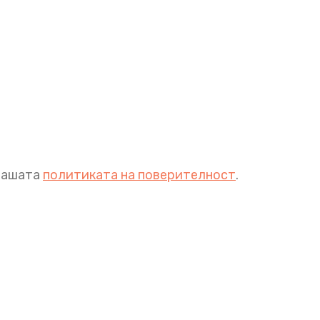
 нашата
политиката на поверителност
.