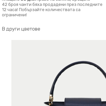
42 броя чанти бяха продадени през последните
12 часа! Побързайте количествата са
ограничени!
В други цветове