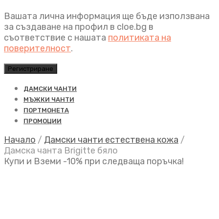
Вашата лична информация ще бъде използвана
за създаване на профил в cloe.bg в
съответствие с нашата
политиката на
поверителност
.
Регистриране
ДАМСКИ ЧАНТИ
МЪЖКИ ЧАНТИ
ПОРТМОНЕТА
ПРОМОЦИИ
Начало
/
Дамски чанти естествена кожа
/
Дамска чанта Brigitte бяло
Купи и Вземи -10% при следваща поръчка!