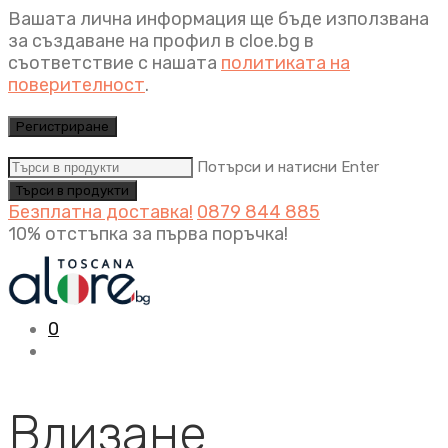
Вашата лична информация ще бъде използвана
за създаване на профил в cloe.bg в
съответствие с нашата
политиката на
поверителност
.
Регистриране
Потърси и натисни Enter
Безплатна доставка!
0879 844 885
10% отстъпка за първа поръчка!
0
Влизане