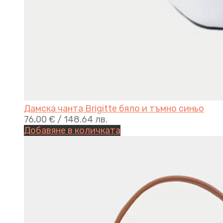
Дамска чанта Brigitte бяло и тъмно синьо
76,00
€
/ 148.64 лв.
Добавяне в количката