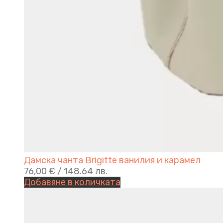
Дамска чанта Brigitte ванилия и карамел
76,00
€
/ 148.64 лв.
Добавяне в количката