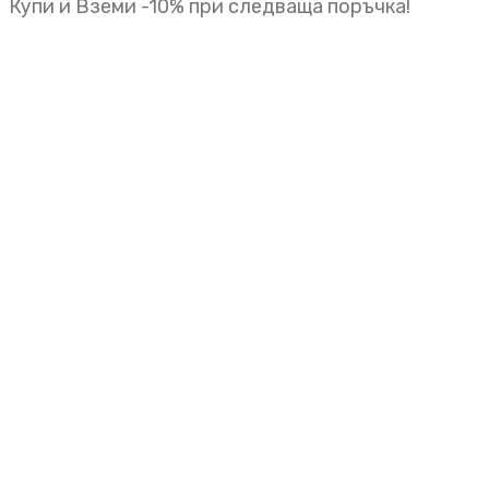
Купи и Вземи -10% при следваща поръчка!