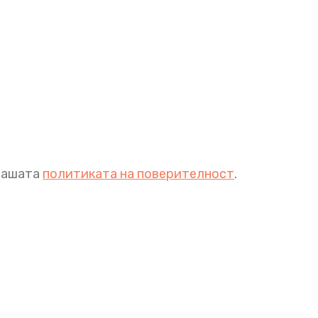
 нашата
политиката на поверителност
.