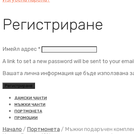
Регистриране
Задължително
Имейл адрес
*
A link to set a new password will be sent to your emai
Вашата лична информация ще бъде използвана за
Регистриране
ДАМСКИ ЧАНТИ
МЪЖКИ ЧАНТИ
ПОРТМОНЕТА
ПРОМОЦИИ
Начало
/
Портмонета
/
Мъжки подаръчен комплек