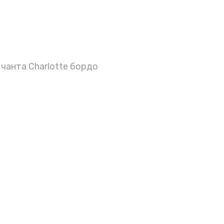
чанта Charlotte бордо