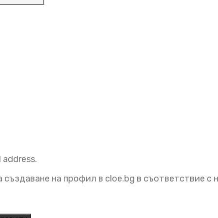
l address.
 създаване на профил в cloe.bg в съответствие с