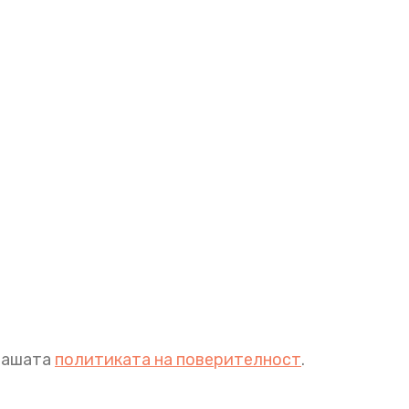
 нашата
политиката на поверителност
.