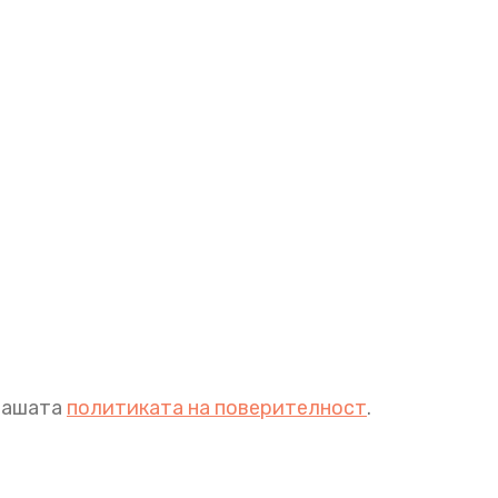
 нашата
политиката на поверителност
.