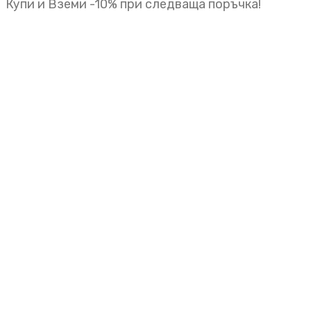
Купи и Вземи -10% при следваща поръчка!