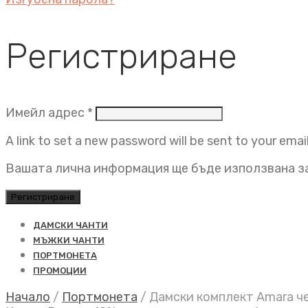
Регистриране
Задължително
Имейл адрес
*
A link to set a new password will be sent to your emai
Вашата лична информация ще бъде използвана за
Регистриране
ДАМСКИ ЧАНТИ
МЪЖКИ ЧАНТИ
ПОРТМОНЕТА
ПРОМОЦИИ
Начало
/
Портмонета
/
Дамски комплект Amara ч