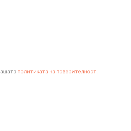
 нашата
политиката на поверителност
.