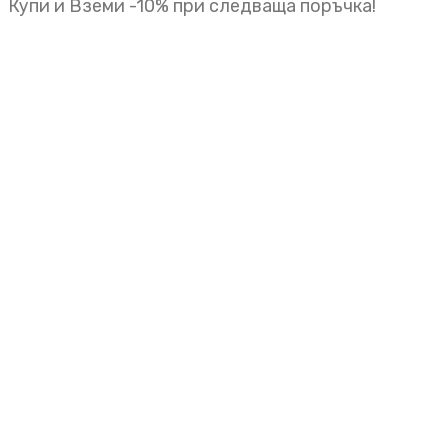
Купи и Вземи -10% при следваща поръчка!