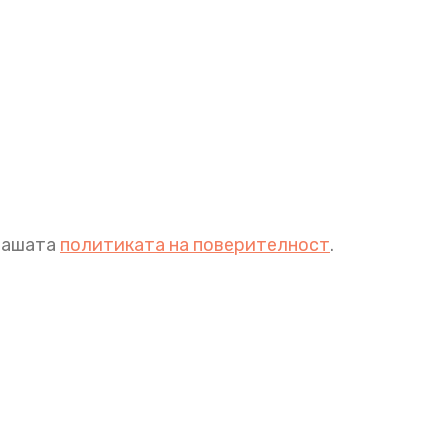
 нашата
политиката на поверителност
.