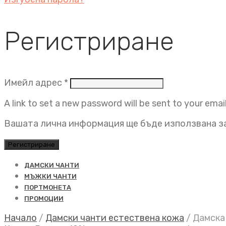
Регистриране
Задължително
Имейл адрес
*
A link to set a new password will be sent to your emai
Вашата лична информация ще бъде използвана за
Регистриране
ДАМСКИ ЧАНТИ
МЪЖКИ ЧАНТИ
ПОРТМОНЕТА
ПРОМОЦИИ
Начало
/
Дамски чанти естествена кожа
/
Дамска 