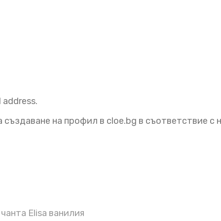
l address.
 създаване на профил в cloe.bg в съответствие с
чанта Elisa ванилия