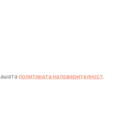
 нашата
политиката на поверителност
.