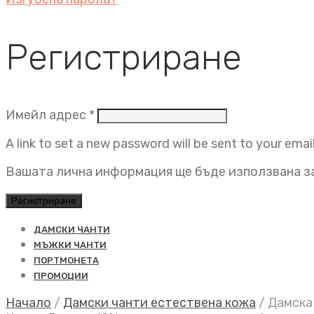
Регистриране
Задължително
Имейл адрес
*
A link to set a new password will be sent to your emai
Вашата лична информация ще бъде използвана за
Регистриране
ДАМСКИ ЧАНТИ
МЪЖКИ ЧАНТИ
ПОРТМОНЕТА
ПРОМОЦИИ
Начало
/
Дамски чанти естествена кожа
/
Дамска 