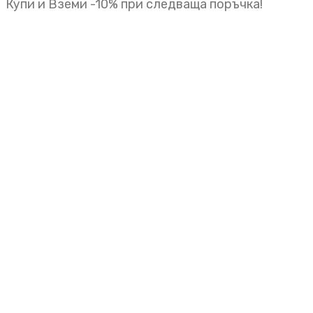
Купи и Вземи -10% при следваща поръчка!