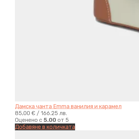
Дамска чанта Emma ванилия и карамел
85,00
€
/ 166.25 лв.
Оценено с
5.00
от 5
Добавяне в количката