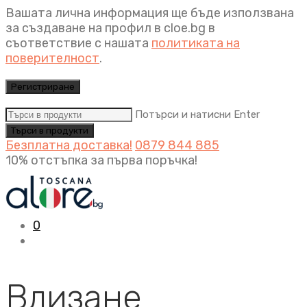
Вашата лична информация ще бъде използвана
за създаване на профил в cloe.bg в
съответствие с нашата
политиката на
поверителност
.
Регистриране
Потърси и натисни Enter
Безплатна доставка!
0879 844 885
10% отстъпка за първа поръчка!
0
Влизане