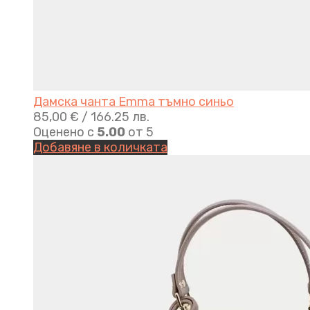
Дамска чанта Emma тъмно синьо
85,00
€
/ 166.25 лв.
Оценено с
5.00
от 5
Добавяне в количката