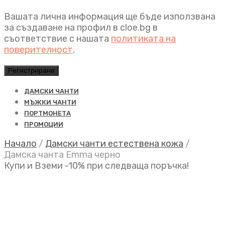
Вашата лична информация ще бъде използвана
за създаване на профил в cloe.bg в
съответствие с нашата
политиката на
поверителност
.
Регистриране
ДАМСКИ ЧАНТИ
МЪЖКИ ЧАНТИ
ПОРТМОНЕТА
ПРОМОЦИИ
Начало
/
Дамски чанти естествена кожа
/
Дамска чанта Emma черно
Купи и Вземи -10% при следваща поръчка!