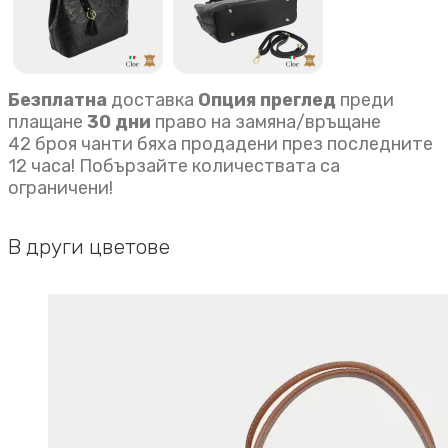
Безплатна
доставка
Опция преглед
преди
плащане
30 дни
право на замяна/връщане
42 броя чанти бяха продадени през последните
12 часа! Побързайте количествата са
ограничени!
В други цветове