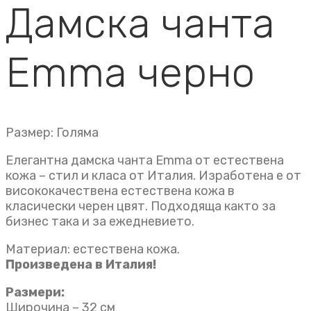
Дамска чанта
Emma черно
Размер: Голяма
Елегантна дамска чанта Emma от естествена
кожа – стил и класа от Италия. Изработена е от
висококачествена естествена кожа в
класически черен цвят. Подходяща както за
бизнес така и за ежедневието.
Материал: естествена кожа.
Произведена в Италия!
Размери:
Широчина – 32 см