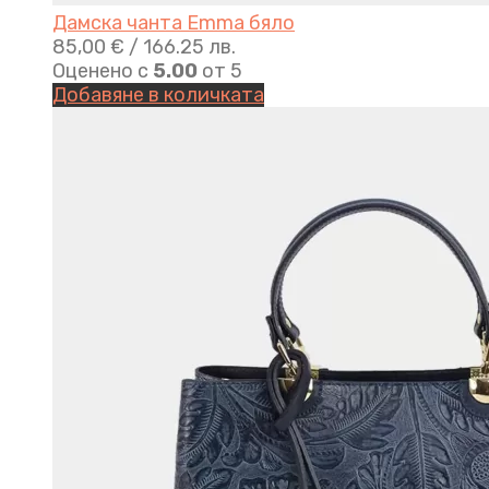
Дамска чанта Emma бяло
85,00
€
/ 166.25 лв.
Оценено с
5.00
от 5
Добавяне в количката