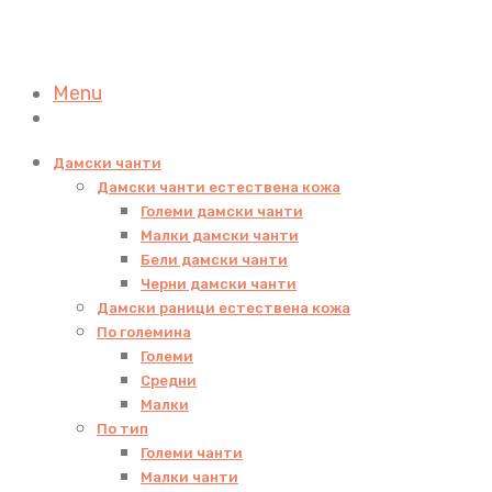
Menu
Дамски чанти
Дамски чанти естествена кожа
Големи дамски чанти
Малки дамски чанти
Бели дамски чанти
Черни дамски чанти
Дамски раници естествена кожа
По големина
Големи
Средни
Малки
По тип
Големи чанти
Малки чанти