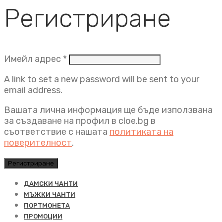
Регистриране
Задължително
Имейл адрес
*
A link to set a new password will be sent to your
email address.
Вашата лична информация ще бъде използвана
за създаване на профил в cloe.bg в
съответствие с нашата
политиката на
поверителност
.
Регистриране
ДАМСКИ ЧАНТИ
МЪЖКИ ЧАНТИ
ПОРТМОНЕТА
ПРОМОЦИИ