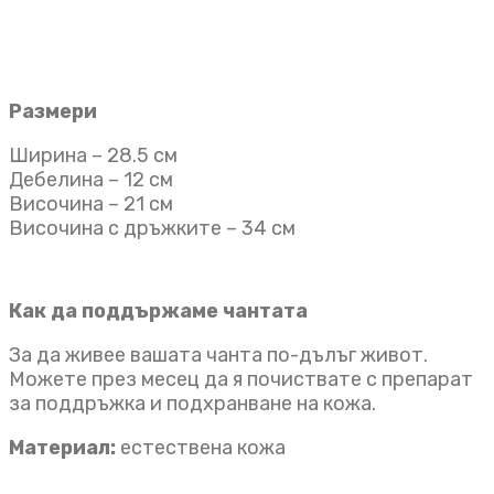
Размери
Ширина – 28.5 см
Дебелина – 12 см
Височина – 21 см
Височина с дръжките – 34 см
Как да поддържаме чантата
За да живее вашата чанта по-дълъг живот.
Можете през месец да я почиствате с препарат
за поддръжка и подхранване на кожа.
Материал:
естествена кожа