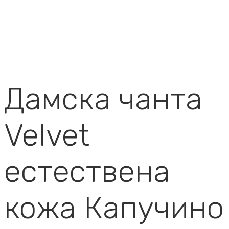
Дамска чанта
Velvet
естествена
кожа Капучино