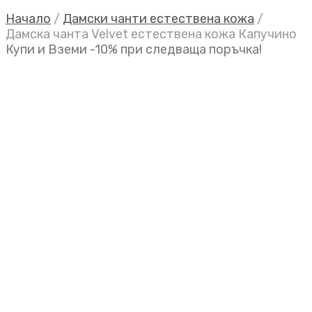
Начало
/
Дамски чанти естествена кожа
/
Дамска чанта Velvet естествена кожа Капучино
Купи и Вземи -10% при следваща поръчка!