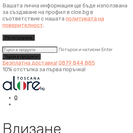
Вашата лична информация ще бъде използвана
за създаване на профил в cloe.bg в
съответствие с нашата
политиката на
поверителност
.
Регистриране
Потърси и натисни Enter
Безплатна доставка!
0879 844 885
10% отстъпка за първа поръчка!
0
Влизане