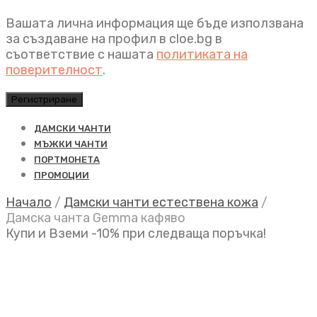
Вашата лична информация ще бъде използвана
за създаване на профил в cloe.bg в
съответствие с нашата
политиката на
поверителност
.
Регистриране
ДАМСКИ ЧАНТИ
МЪЖКИ ЧАНТИ
ПОРТМОНЕТА
ПРОМОЦИИ
Начало
/
Дамски чанти естествена кожа
/
Дамска чанта Gemma кафяво
Купи и Вземи -10% при следваща поръчка!