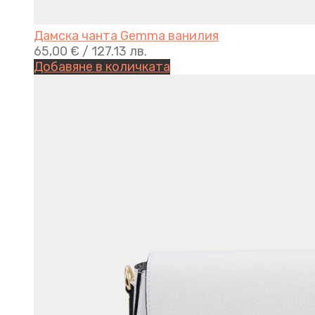
Дамска чанта Gemma ванилия
65,00
€
/ 127.13 лв.
Добавяне в количката