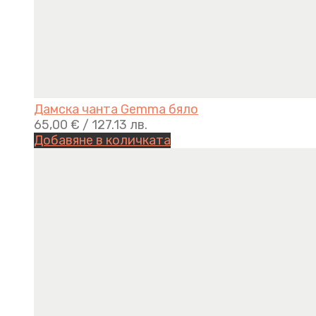
Дамска чанта Gemma бяло
65,00
€
/ 127.13 лв.
Добавяне в количката