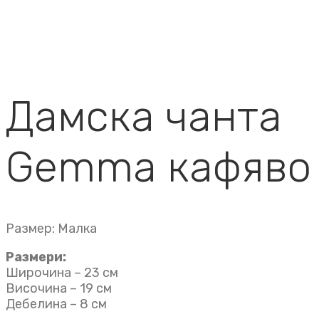
Дамска чанта
Gemma кафяво
Размер: Малка
Размери:
Широчина – 23 см
Височина – 19 см
Дебелина – 8 см