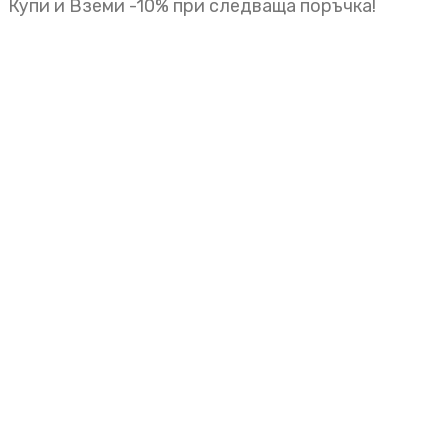
Купи и Вземи -10% при следваща поръчка!