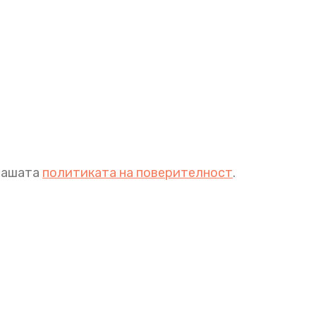
 нашата
политиката на поверителност
.