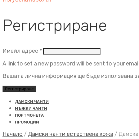
Регистриране
Задължително
Имейл адрес
*
A link to set a new password will be sent to your emai
Вашата лична информация ще бъде използвана за
Регистриране
ДАМСКИ ЧАНТИ
МЪЖКИ ЧАНТИ
ПОРТМОНЕТА
ПРОМОЦИИ
Начало
/
Дамски чанти естествена кожа
/
Дамска 