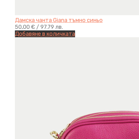
Дамска чанта Giana тъмно синьо
50,00
€
/ 97.79 лв.
Добавяне в количката