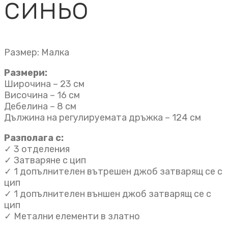
синьо
Размер: Малка
Размери:
Широчина – 23 см
Височина – 16 см
Дебелина – 8 см
Дължина на регулируемата дръжка – 124 см
Разполага с:
✓ 3 отделения
✓ Затваряне с цип
✓ 1 допълнителен вътрешен джоб затварящ се с
цип
✓ 1 допълнителен външен джоб затварящ се с
цип
✓ Метални елементи в златно