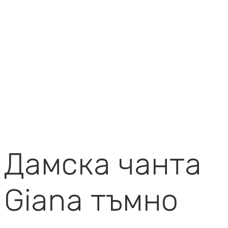
Дамска чанта
Giana тъмно