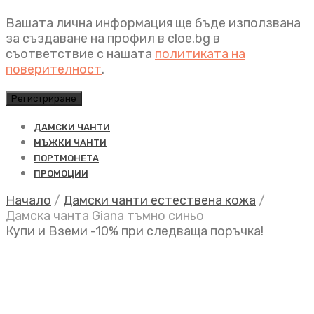
Вашата лична информация ще бъде използвана
за създаване на профил в cloe.bg в
съответствие с нашата
политиката на
поверителност
.
Регистриране
ДАМСКИ ЧАНТИ
МЪЖКИ ЧАНТИ
ПОРТМОНЕТА
ПРОМОЦИИ
Начало
/
Дамски чанти естествена кожа
/
Дамска чанта Giana тъмно синьо
Купи и Вземи -10% при следваща поръчка!