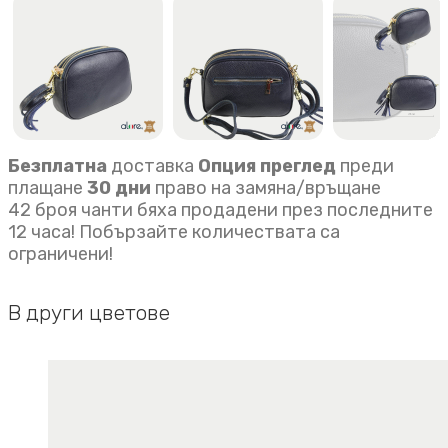
quantity
Безплатна
доставка
Опция преглед
преди
плащане
30 дни
право на замяна/връщане
42 броя чанти бяха продадени през последните
12 часа! Побързайте количествата са
ограничени!
В други цветове