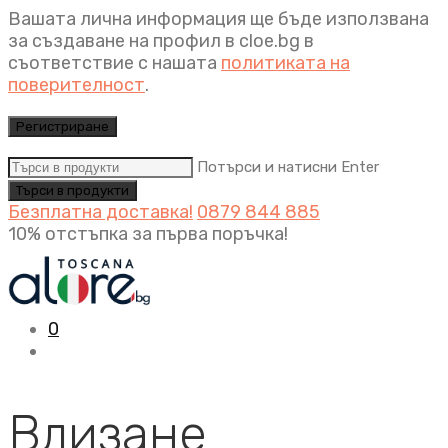
Вашата лична информация ще бъде използвана
за създаване на профил в cloe.bg в
съответствие с нашата
политиката на
поверителност
.
Регистриране
Потърси и натисни Enter
Безплатна доставка!
0879 844 885
10% отстъпка за първа поръчка!
0
Влизане