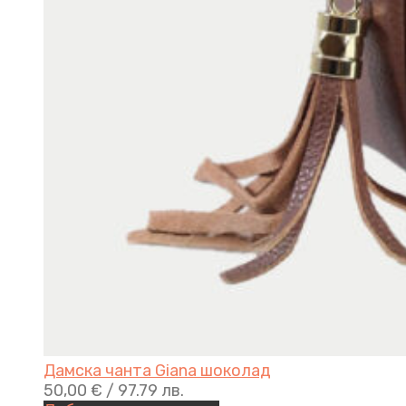
Дамска чанта Giana шоколад
50,00
€
/ 97.79 лв.