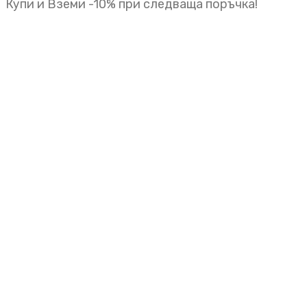
Купи и Вземи -10% при следваща поръчка!