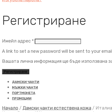
Регистриране
Задължително
Имейл адрес
*
A link to set a new password will be sent to your emai
Вашата лична информация ще бъде използвана за
Регистриране
ДАМСКИ ЧАНТИ
МЪЖКИ ЧАНТИ
ПОРТМОНЕТА
ПРОМОЦИИ
Начало
/
Дамски чанти естествена кожа
/
Италиан