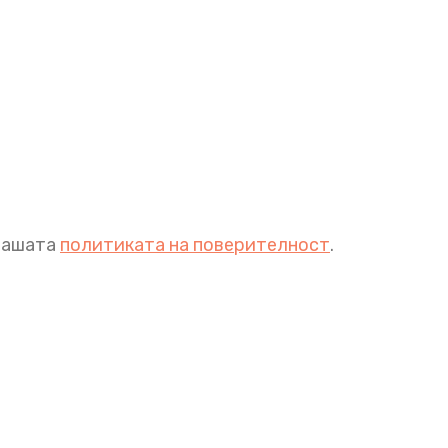
 нашата
политиката на поверителност
.