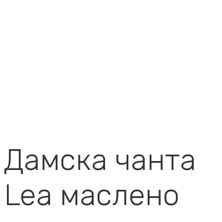
Дамска чанта
Lea маслено