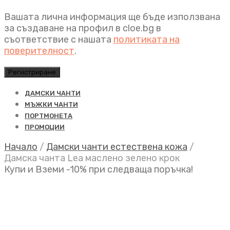
Вашата лична информация ще бъде използвана
за създаване на профил в cloe.bg в
съответствие с нашата
политиката на
поверителност
.
Регистриране
ДАМСКИ ЧАНТИ
МЪЖКИ ЧАНТИ
ПОРТМОНЕТА
ПРОМОЦИИ
Начало
/
Дамски чанти естествена кожа
/
Дамска чанта Lea маслено зелено крок
Купи и Вземи -10% при следваща поръчка!