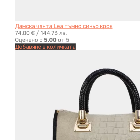
Дамска чанта Lea тъмно синьо крок
74,00
€
/ 144.73 лв.
Оценено с
5.00
от 5
Добавяне в количката