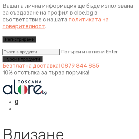
Вашата лична информация ще бъде използвана
за създаване на профил в cloe.bg в
съответствие с нашата
политиката на
поверителност
.
Регистриране
Потърси и натисни Enter
Безплатна доставка!
0879 844 885
10% отстъпка за първа поръчка!
0
Влизане