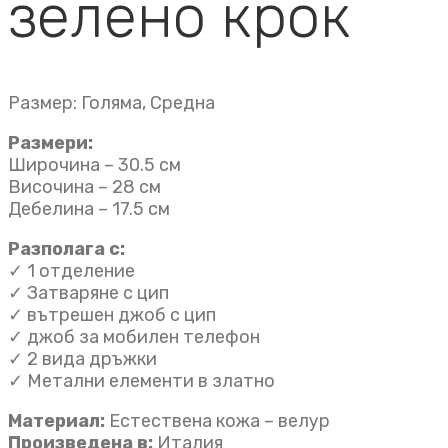
зелено крок
Размер: Голяма, Средна
Размери:
Широчина – 30.5 см
Височина – 28 см
Дебелина – 17.5 см
Разполага с:
✓ 1 отделениe
✓ Затваряне с цип
✓ вътрешен джоб с цип
✓ джоб за мобилен телефон
✓ 2 вида дръжки
✓ Метални елементи в златно
Материал:
Естествена кожа – велур
Произведена в:
Италия