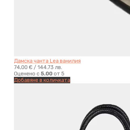
Дамска чанта Lea ванилия
74,00
€
/ 144.73 лв.
Оценено с
5.00
от 5
Добавяне в количката