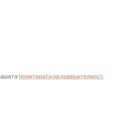
 нашата
политиката на поверителност
.