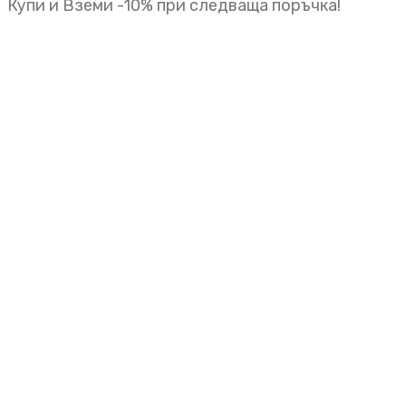
Купи и Вземи -10% при следваща поръчка!