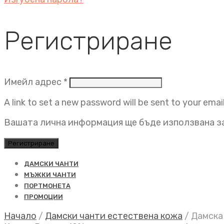
Регистриране
Задължително
Имейл адрес
*
A link to set a new password will be sent to your emai
Вашата лична информация ще бъде използвана за
Регистриране
ДАМСКИ ЧАНТИ
МЪЖКИ ЧАНТИ
ПОРТМОНЕТА
ПРОМОЦИИ
Начало
/
Дамски чанти естествена кожа
/
Дамска 