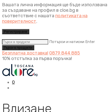
Вашата лична информация ще бъде използвана
за създаване на профил в cloe.bg в
съответствие с нашата
политиката на
поверителност
.
Регистриране
Потърси и натисни Enter
Безплатна доставка!
0879 844 885
10% отстъпка за първа поръчка!
0
Влизане