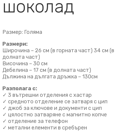
шоколад
Размер: Голяма
Размери:
Широчина – 26 см (в горната част) 34 см (в
долната част)
Височина – 30 см
Дебелина – 17 см (в долната част)
Дължина на дългата дръжка – 130см
Разполага с:
✓ 3 вътрешни отделения с хастар
✓ средното отделение се затваря с цип
✓ джоб за ключове и документи с цип
✓ цялостно затваряне с магнитно копче
✓ отделение за телефон
✓ метални елементи в сребърен