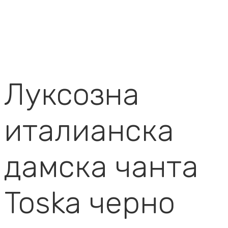
Луксозна
италианска
дамска чанта
Toska черно