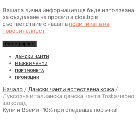
Вашата лична информация ще бъде използвана
за създаване на профил в cloe.bg в
съответствие с нашата
политиката на
поверителност
.
Регистриране
ДАМСКИ ЧАНТИ
МЪЖКИ ЧАНТИ
ПОРТМОНЕТА
ПРОМОЦИИ
Начало
/
Дамски чанти естествена кожа
/
Луксозна италианска дамска чанта Toska черно
шоколад
Купи и Вземи -10% при следваща поръчка!