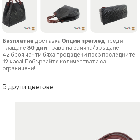
quantity
Безплатна
доставка
Опция преглед
преди
плащане
30 дни
право на замяна/връщане
42 броя чанти бяха продадени през последните
12 часа! Побързайте количествата са
ограничени!
В други цветове