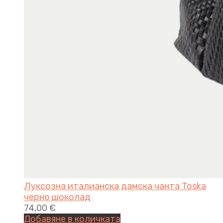
Луксозна италианска дамска чанта Toska
черно шоколад
74,00
€
Добавяне в количката