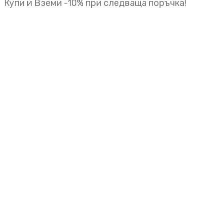
Купи и Вземи -10% при следваща поръчка!