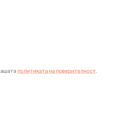
 нашата
политиката на поверителност
.