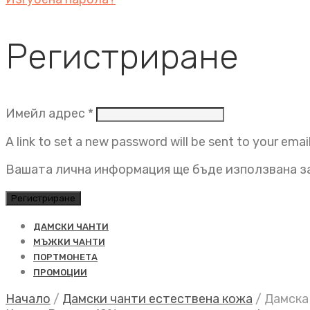
Регистриране
Задължително
Имейл адрес
*
A link to set a new password will be sent to your emai
Вашата лична информация ще бъде използвана за
Регистриране
ДАМСКИ ЧАНТИ
МЪЖКИ ЧАНТИ
ПОРТМОНЕТА
ПРОМОЦИИ
Начало
/
Дамски чанти естествена кожа
/
Дамска 