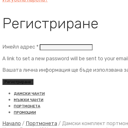
Регистриране
Задължително
Имейл адрес
*
A link to set a new password will be sent to your emai
Вашата лична информация ще бъде използвана за
Регистриране
ДАМСКИ ЧАНТИ
МЪЖКИ ЧАНТИ
ПОРТМОНЕТА
ПРОМОЦИИ
Начало
/
Портмонета
/
Дамски комплект портмоне