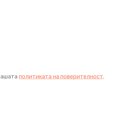
 нашата
политиката на поверителност
.