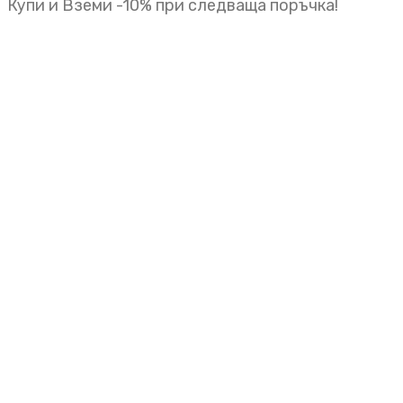
Купи и Вземи -10% при следваща поръчка!