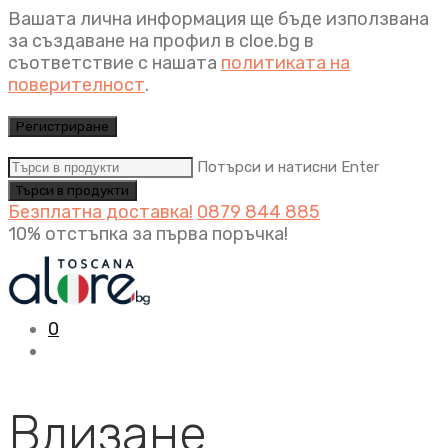
Вашата лична информация ще бъде използвана
за създаване на профил в cloe.bg в
съответствие с нашата
политиката на
поверителност
.
Регистриране
Потърси и натисни Enter
Безплатна доставка!
0879 844 885
10% отстъпка за първа поръчка!
0
Влизане