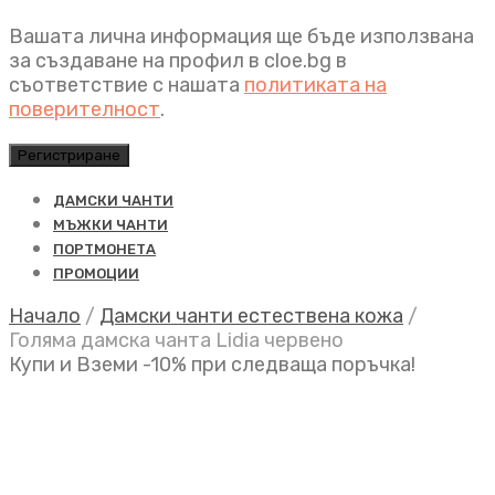
Вашата лична информация ще бъде използвана
за създаване на профил в cloe.bg в
съответствие с нашата
политиката на
поверителност
.
Регистриране
ДАМСКИ ЧАНТИ
МЪЖКИ ЧАНТИ
ПОРТМОНЕТА
ПРОМОЦИИ
Начало
/
Дамски чанти естествена кожа
/
Голяма дамска чанта Lidia червено
Купи и Вземи -10% при следваща поръчка!