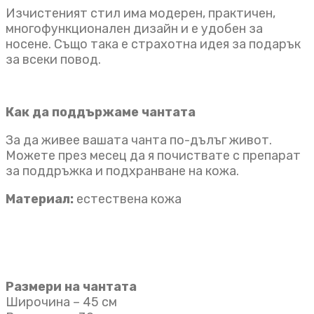
Изчистеният стил има модерен, практичен,
многофункционален дизайн и е удобен за
носене. Също така е страхотна идея за подарък
за всеки повод.
Как да поддържаме чантата
За да живее вашата чанта по-дълъг живот.
Можете през месец да я почиствате с препарат
за поддръжка и подхранване на кожа.
Материал:
естествена кожа
Размери на чантата
Широчина – 45 см