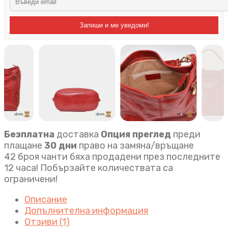
Запиши и ме уведоми!
Безплатна
доставка
Опция преглед
преди
плащане
30 дни
право на замяна/връщане
42 броя чанти бяха продадени през последните
12 часа! Побързайте количествата са
ограничени!
Описание
Допълнителна информация
Отзиви (1)