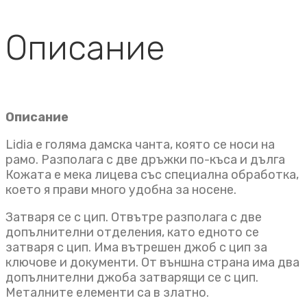
Описание
Описание
Lidia е голяма дамска чанта, която се носи на
рамо. Разполага с две дръжки по-къса и дълга
Кожата е мека лицева със специална обработка,
което я прави много удобна за носене.
Затваря се с цип. Отвътре разполага с две
допълнителни отделения, като едното се
затваря с цип. Има вътрешен джоб с цип за
ключове и документи. От външна страна има два
допълнителни джоба затварящи се с цип.
Металните елементи са в златно.