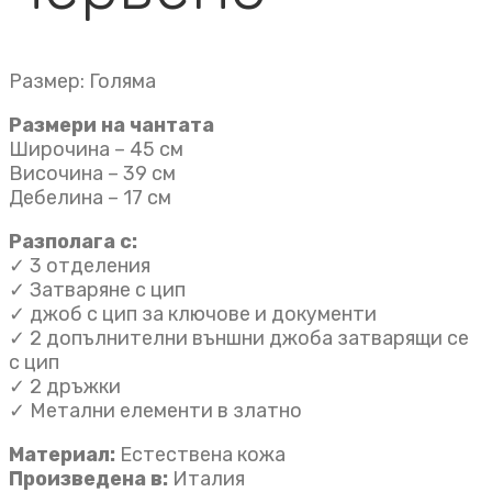
Размер: Голяма
Размери на чантата
Широчина – 45 см
Височина – 39 см
Дебелина – 17 см
Разполага с:
✓ 3 отделения
✓ Затваряне с цип
✓ джоб с цип за ключове и документи
✓ 2 допълнителни външни джоба затварящи се
с цип
✓ 2 дръжки
✓ Метални елементи в златно
Материал:
Естествена кожа
Произведена в:
Италия