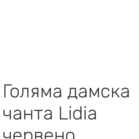
Голяма дамска
чанта Lidia
червено