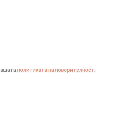
 нашата
политиката на поверителност
.