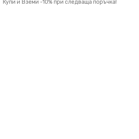
Купи и Вземи -10% при следваща поръчка!