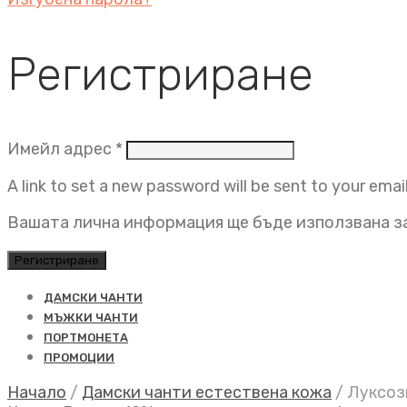
Регистриране
Задължително
Имейл адрес
*
A link to set a new password will be sent to your emai
Вашата лична информация ще бъде използвана за
Регистриране
ДАМСКИ ЧАНТИ
МЪЖКИ ЧАНТИ
ПОРТМОНЕТА
ПРОМОЦИИ
Начало
/
Дамски чанти естествена кожа
/
Луксозн