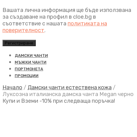
Вашата лична информация ще бъде използвана
за създаване на профил в cloe.bg в
съответствие с нашата
политиката на
поверителност
.
Регистриране
ДАМСКИ ЧАНТИ
МЪЖКИ ЧАНТИ
ПОРТМОНЕТА
ПРОМОЦИИ
Начало
/
Дамски чанти естествена кожа
/
Луксозна италианска дамска чанта Megan черно
Купи и Вземи -10% при следваща поръчка!