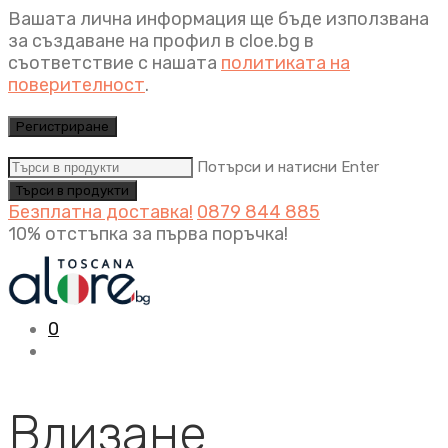
Вашата лична информация ще бъде използвана
за създаване на профил в cloe.bg в
съответствие с нашата
политиката на
поверителност
.
Регистриране
Потърси и натисни Enter
Безплатна доставка!
0879 844 885
10% отстъпка за първа поръчка!
0
Влизане