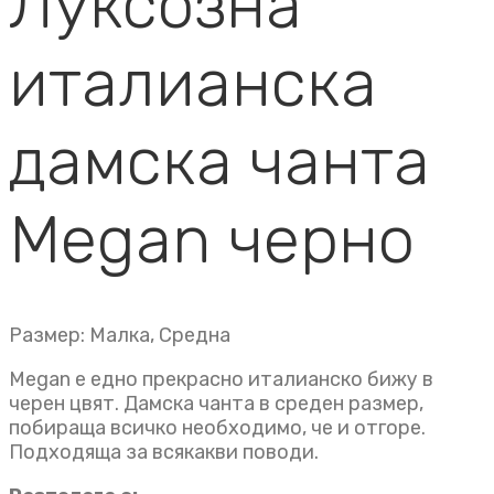
Луксозна
италианска
дамска чанта
Megan черно
Размер: Малка, Средна
Megan е едно прекрасно италианско бижу в
черен цвят. Дамска чанта в среден размер,
побираща всичко необходимо, че и отгоре.
Подходяща за всякакви поводи.