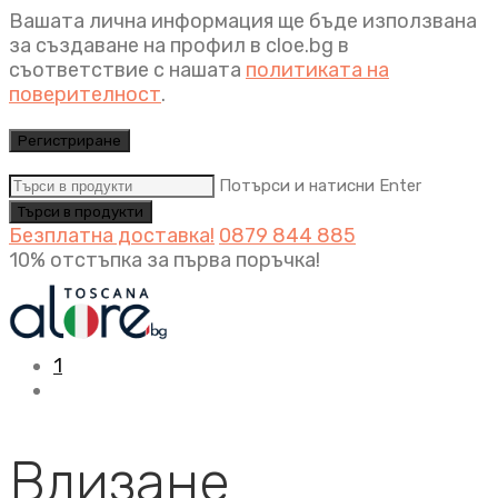
Вашата лична информация ще бъде използвана
за създаване на профил в cloe.bg в
съответствие с нашата
политиката на
поверителност
.
Регистриране
Потърси и натисни Enter
Безплатна доставка!
0879 844 885
10% отстъпка за първа поръчка!
1
Влизане