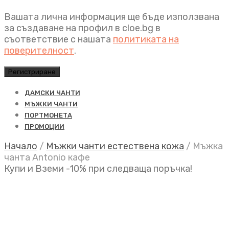
Вашата лична информация ще бъде използвана
за създаване на профил в cloe.bg в
съответствие с нашата
политиката на
поверителност
.
Регистриране
ДАМСКИ ЧАНТИ
МЪЖКИ ЧАНТИ
ПОРТМОНЕТА
ПРОМОЦИИ
Начало
/
Мъжки чанти естествена кожа
/
Мъжка
чанта Antonio кафе
Купи и Вземи -10% при следваща поръчка!