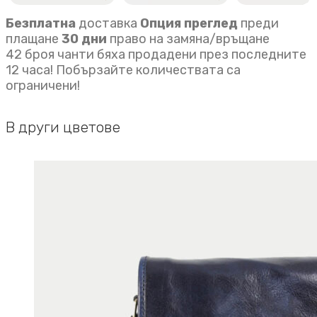
Безплатна
доставка
Опция преглед
преди
плащане
30 дни
право на замяна/връщане
42 броя чанти бяха продадени през последните
12 часа! Побързайте количествата са
ограничени!
В други цветове