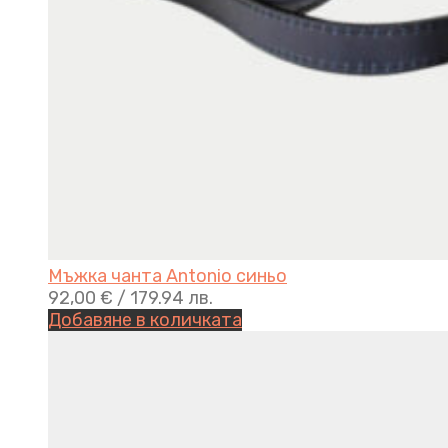
Мъжка чанта Antonio синьо
92,00
€
/ 179.94 лв.
Добавяне в количката