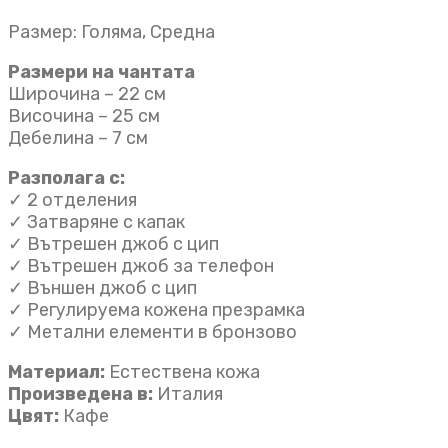
Размер: Голяма, Средна
Размери на чантата
Широчина – 22 см
Височина – 25 см
Дебелина – 7 см
Разполага с:
✓ 2 отделения
✓ Затваряне с капак
✓ Вътрешен джоб с цип
✓ Вътрешен джоб за телефон
✓ Външен джоб с цип
✓ Регулируема кожена презрамка
✓ Метални елементи в бронзово
Материал:
Естествена кожа
Произведена в:
Италия
Цвят:
Кафе