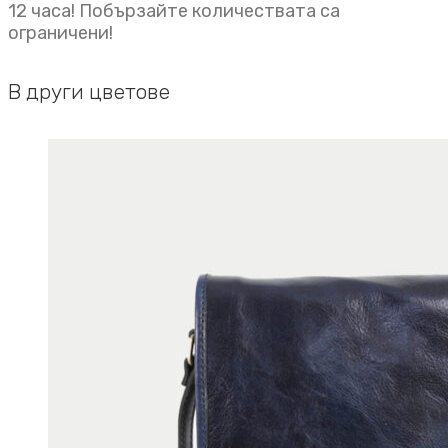
12 часа! Побързайте количествата са
ограничени!
В други цветове