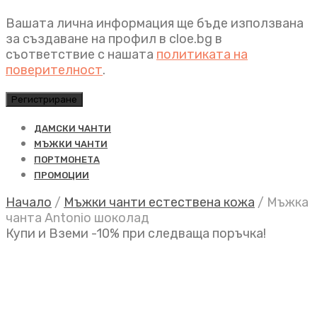
Вашата лична информация ще бъде използвана
за създаване на профил в cloe.bg в
съответствие с нашата
политиката на
поверителност
.
Регистриране
ДАМСКИ ЧАНТИ
МЪЖКИ ЧАНТИ
ПОРТМОНЕТА
ПРОМОЦИИ
Начало
/
Мъжки чанти естествена кожа
/
Мъжка
чанта Antonio шоколад
Купи и Вземи -10% при следваща поръчка!