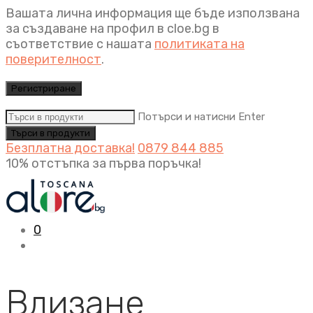
Вашата лична информация ще бъде използвана
за създаване на профил в cloe.bg в
съответствие с нашата
политиката на
поверителност
.
Регистриране
Потърси и натисни Enter
Безплатна доставка!
0879 844 885
10% отстъпка за първа поръчка!
0
Влизане