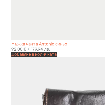
Мъжка чанта Antonio синьо
92,00
€
/ 179.94 лв.
Добавяне в количката