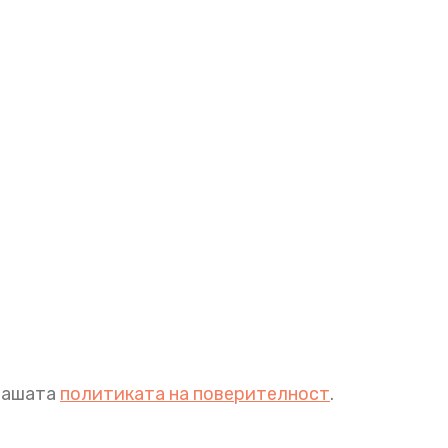
 нашата
политиката на поверителност
.