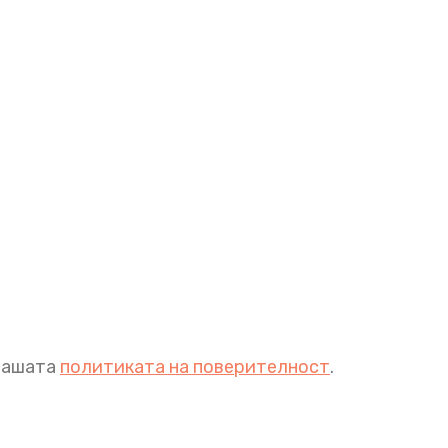
 нашата
политиката на поверителност
.