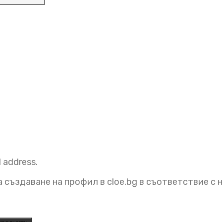
l address.
 създаване на профил в cloe.bg в съответствие с