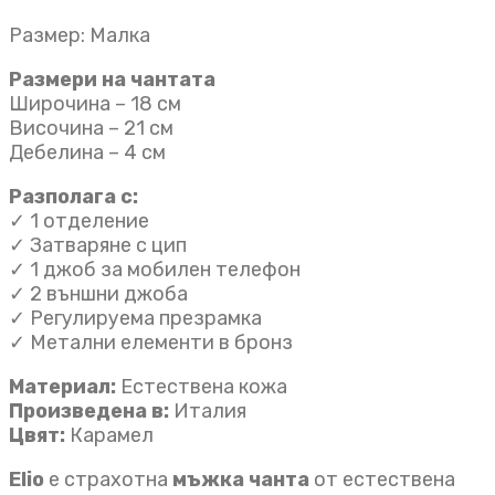
Размер: Малка
Размери на чантата
Широчина – 18 см
Височина – 21 см
Дебелина – 4 см
Разполага с:
✓ 1 отделение
✓ Затваряне с цип
✓ 1 джоб за мобилен телефон
✓ 2 външни джоба
✓ Регулируема презрамка
✓ Метални елементи в бронз
Материал:
Естествена кожа
Произведена в:
Италия
Цвят:
Карамел
Elio
е страхотна
мъжка чанта
от естествена