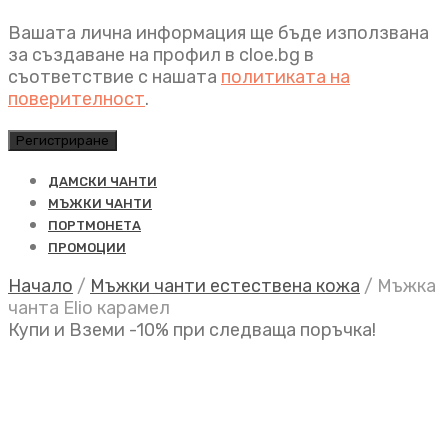
Вашата лична информация ще бъде използвана
за създаване на профил в cloe.bg в
съответствие с нашата
политиката на
поверителност
.
Регистриране
ДАМСКИ ЧАНТИ
МЪЖКИ ЧАНТИ
ПОРТМОНЕТА
ПРОМОЦИИ
Начало
/
Мъжки чанти естествена кожа
/
Мъжка
чанта Elio карамел
Купи и Вземи -10% при следваща поръчка!