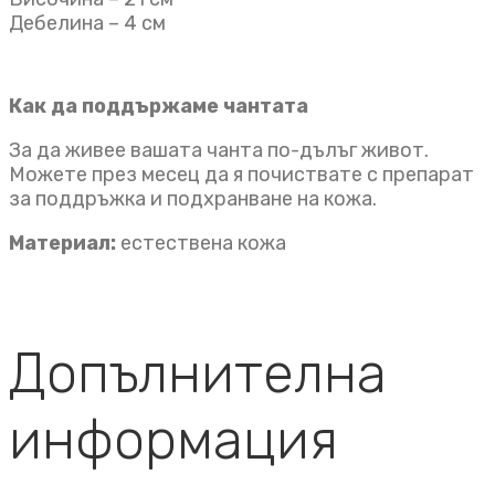
Дебелина – 4 см
Как да поддържаме чантата
За да живее вашата чанта по-дълъг живот.
Можете през месец да я почиствате с препарат
за поддръжка и подхранване на кожа.
Материал:
естествена кожа
Допълнителна
информация