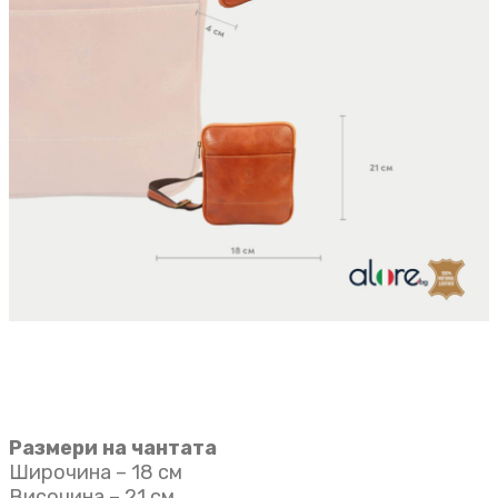
Размери на чантата
Широчина – 18 см
Височина – 21 см