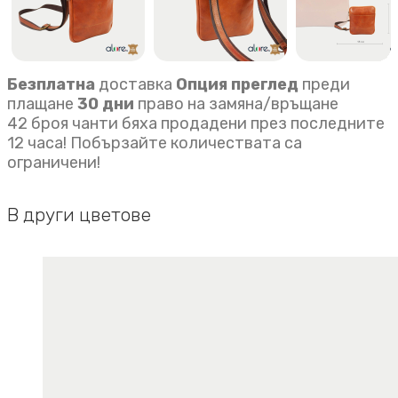
Безплатна
доставка
Опция преглед
преди
плащане
30 дни
право на замяна/връщане
42 броя чанти бяха продадени през последните
12 часа! Побързайте количествата са
ограничени!
В други цветове