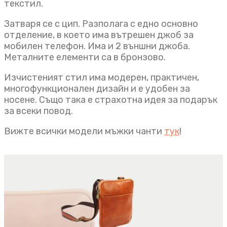
текстил.
Затваря се с цип. Разполага с едно основно
отделение, в което има вътрешен джоб за
мобилен телефон. Има и 2 външни джоба.
Металните елементи са в бронзово.
Изчистеният стил има модерен, практичен,
многофункционален дизайн и е удобен за
носене. Също така е страхотна идея за подарък
за всеки повод.
Вижте всички модели мъжки чанти
тук
!