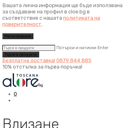
Вашата лична информация ще бъде използвана
за създаване на профил в cloe.bg в
съответствие с нашата
политиката на
поверителност
.
Регистриране
Потърси и натисни Enter
Безплатна доставка!
0879 844 885
10% отстъпка за първа поръчка!
0
Влизане