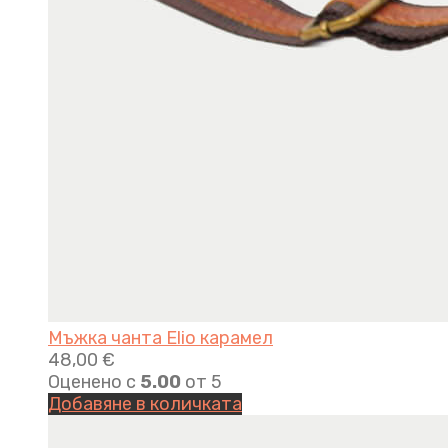
Мъжка чанта Elio карамел
48,00
€
Оценено с
5.00
от 5
Добавяне в количката