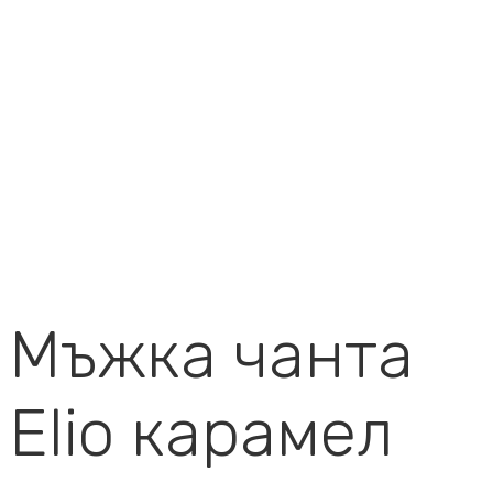
Мъжка чанта
Elio карамел