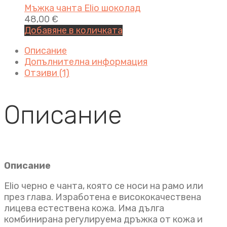
Мъжка чанта Elio шоколад
48,00
€
Добавяне в количката
Описание
Допълнителна информация
Отзиви (1)
Описание
Описание
Elio черно e чанта, която се носи на рамо или
през глава. Изработена е висококачествена
лицева естествена кожа. Има дълга
комбинирана регулируема дръжка от кожа и