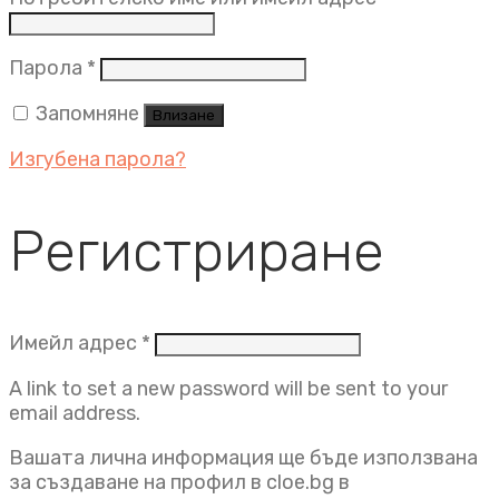
Задължително
Парола
*
Запомняне
Влизане
Изгубена парола?
Регистриране
Задължително
Имейл адрес
*
A link to set a new password will be sent to your
email address.
Вашата лична информация ще бъде използвана
за създаване на профил в cloe.bg в