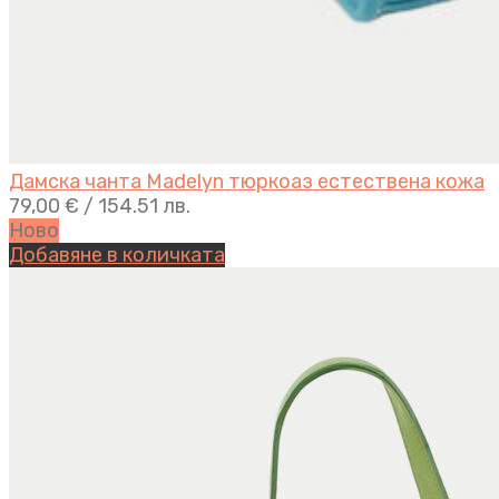
Дамска чанта Madelyn тюркоаз естествена кожа
79,00
€
/ 154.51 лв.
Ново
Добавяне в количката