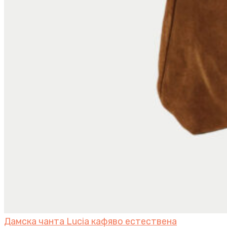
Дамска чанта Lucia кафяво естествена