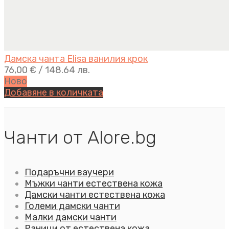
Дамска чанта Elisa ванилия крок
76,00
€
/ 148.64 лв.
Ново
Добавяне в количката
Чанти от Alore.bg
Подаръчни ваучери
Мъжки чанти естествена кожа
Дамски чанти естествена кожа
Големи дамски чанти
Малки дамски чанти
Раници от естествена кожа