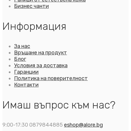
Бизнес чанти
Информация
За нас
Връщане на продукт
Блог
Условия за доставка
Гаранции
Политика на поверителност
Контакти
Имаш въпрос към нас?
9:00-17:30
0879844885
eshop@alore.bg