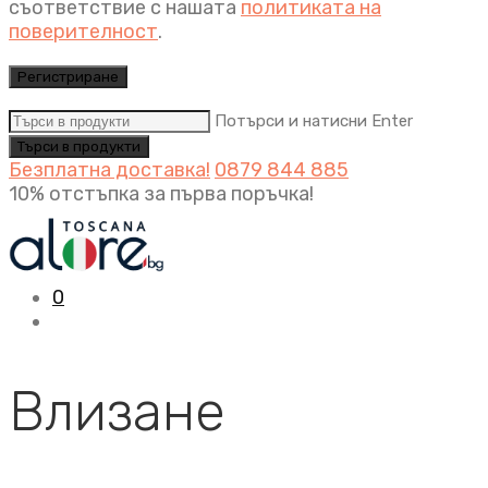
съответствие с нашата
политиката на
поверителност
.
Регистриране
Потърси и натисни Enter
Безплатна доставка!
0879 844 885
10% отстъпка за първа поръчка!
0
Влизане