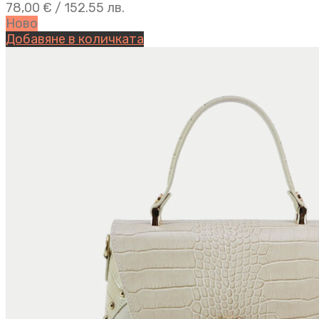
78,00
€
/ 152.55 лв.
Ново
Добавяне в количката