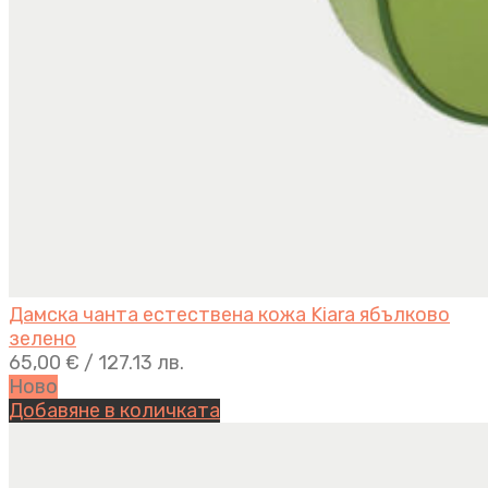
Дамска чанта естествена кожа Kiara ябълково
зелено
65,00
€
/ 127.13 лв.
Ново
Добавяне в количката