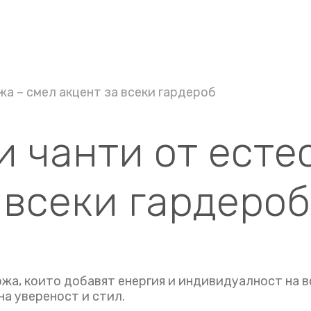
жа – смел акцент за всеки гардероб
 чанти от есте
 всеки гардероб
жа, които добавят енергия и индивидуалност на в
на увереност и стил.