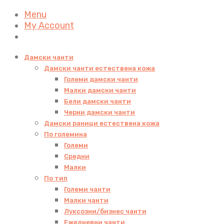
Menu
My Account
Дамски чанти
Дамски чанти естествена кожа
Големи дамски чанти
Малки дамски чанти
Бели дамски чанти
Черни дамски чанти
Дамски раници естествена кожа
По големина
Големи
Средни
Малки
По тип
Големи чанти
Малки чанти
Луксозни/бизнес чанти
Ежедневни чанти