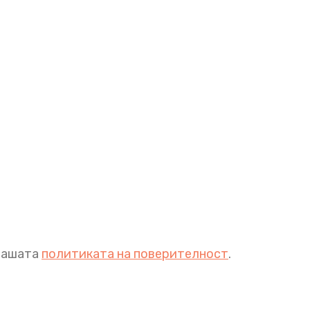
 нашата
политиката на поверителност
.