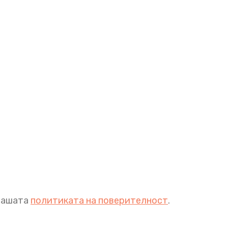
 нашата
политиката на поверителност
.