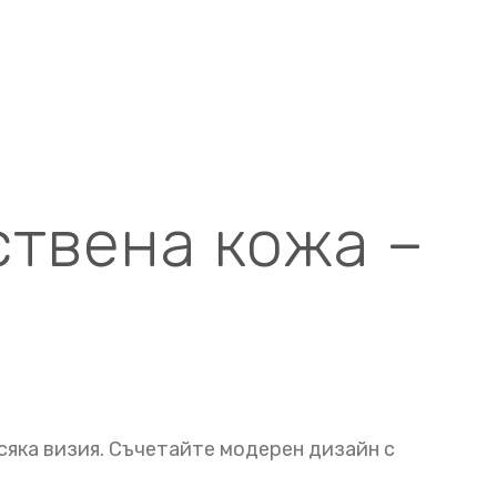
ствена кожа –
сяка визия. Съчетайте модерен дизайн с