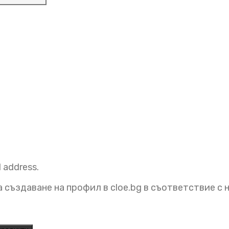
l address.
 създаване на профил в cloe.bg в съответствие с