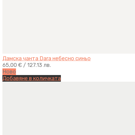
Дамска чанта Dara небесно синьо
65,00
€
/ 127.13 лв.
Ново
Добавяне в количката