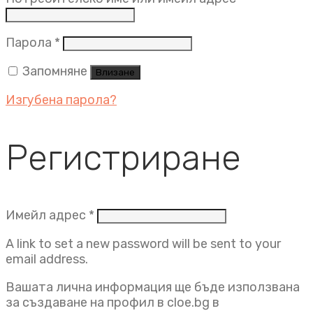
Задължително
Парола
*
Запомняне
Влизане
Изгубена парола?
Регистриране
Задължително
Имейл адрес
*
A link to set a new password will be sent to your
email address.
Вашата лична информация ще бъде използвана
за създаване на профил в cloe.bg в