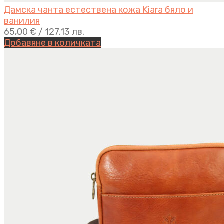
Дамска чанта естествена кожа Kiara бяло и
ванилия
65,00
€
/ 127.13 лв.
Добавяне в количката