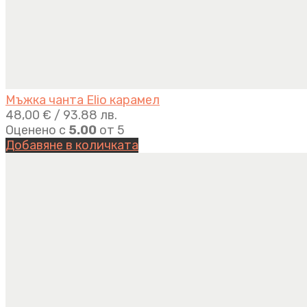
Мъжка чанта Elio карамел
48,00
€
/ 93.88 лв.
Оценено с
5.00
от 5
Добавяне в количката