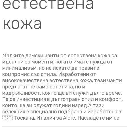
естествена
кожа
Малките дамски чанти от естествена кожа са
идеални за моменти, когато имате нужда от
минимализъм, но не искате да правите
компромис със стила. Изработени от
висококачествена естествена кожа, тези чанти
предлагат не само естетика, но и
издръжливост, която ще ви служи дълго време.
Те са инвестиция в дълготраен стил и комфорт,
които ще ви служат години наред.А тази
селекция е специално подбрана и изработена в
🇮🇹 Тоскана, Италия за Alore. Насладете им се!