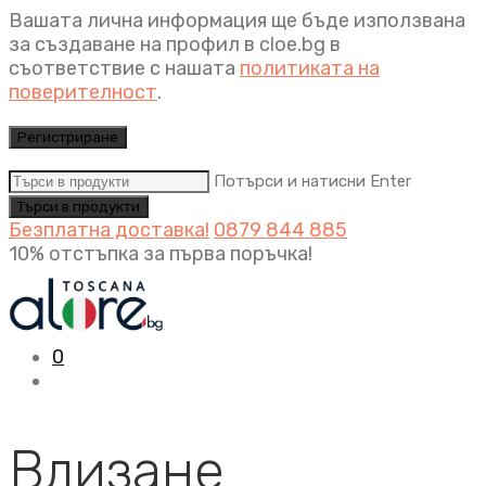
Вашата лична информация ще бъде използвана
за създаване на профил в cloe.bg в
съответствие с нашата
политиката на
поверителност
.
Регистриране
Потърси и натисни Enter
Безплатна доставка!
0879 844 885
10% отстъпка за първа поръчка!
0
Влизане