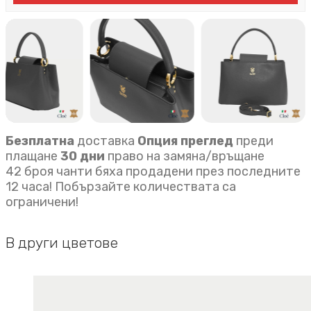
Безплатна
доставка
Опция преглед
преди
плащане
30 дни
право на замяна/връщане
42 броя чанти бяха продадени през последните
12 часа! Побързайте количествата са
ограничени!
В други цветове