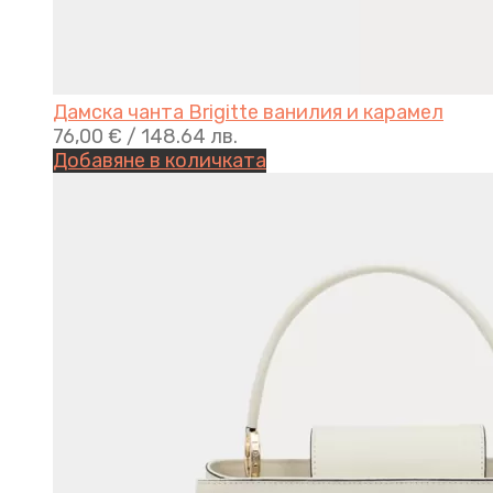
Дамска чанта Brigitte ванилия и карамел
76,00
€
/ 148.64 лв.
Добавяне в количката