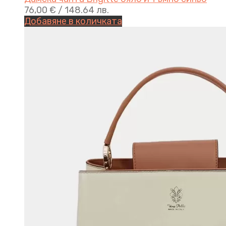
76,00
€
/ 148.64 лв.
Добавяне в количката