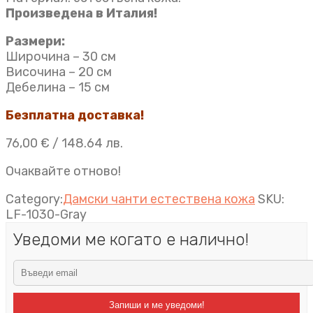
Произведена в Италия!
Размери:
Широчина – 30 см
Височина – 20 см
Дебелина – 15 см
Безплатна доставка!
76,00
€
/ 148.64 лв.
Очаквайте отново!
Category:
Дамски чанти естествена кожа
SKU:
LF-1030-Gray
Уведоми ме когато е налично!
Запиши и ме уведоми!