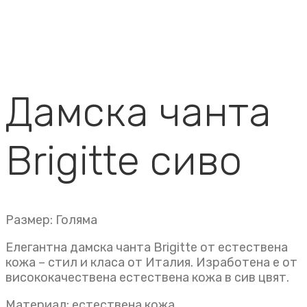
Дамска чанта
Brigitte сиво
Размер: Голяма
Елегантна дамска чанта Brigitte от естествена
кожа – стил и класа от Италия. Изработена е от
висококачествена естествена кожа в сив цвят.
Материал: естествена кожа.