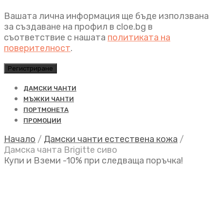
Вашата лична информация ще бъде използвана
за създаване на профил в cloe.bg в
съответствие с нашата
политиката на
поверителност
.
Регистриране
ДАМСКИ ЧАНТИ
МЪЖКИ ЧАНТИ
ПОРТМОНЕТА
ПРОМОЦИИ
Начало
/
Дамски чанти естествена кожа
/
Дамска чанта Brigitte сиво
Купи и Вземи -10% при следваща поръчка!