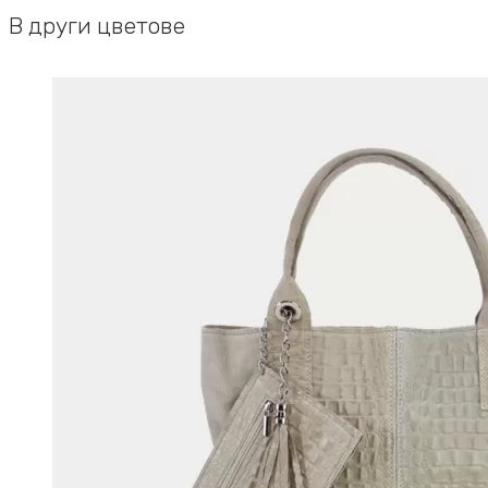
В други цветове