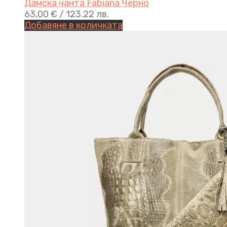
Дамска чанта Fabiana Черно
63,00
€
/ 123.22 лв.
Добавяне в количката