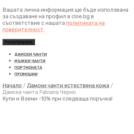
Вашата лична информация ще бъде използвана
за създаване на профил в cloe.bg в
съответствие с нашата
политиката на
поверителност
.
Регистриране
ДАМСКИ ЧАНТИ
МЪЖКИ ЧАНТИ
ПОРТМОНЕТА
ПРОМОЦИИ
Начало
/
Дамски чанти естествена кожа
/
Дамска чанта Fabiana Черно
Купи и Вземи -10% при следваща поръчка!