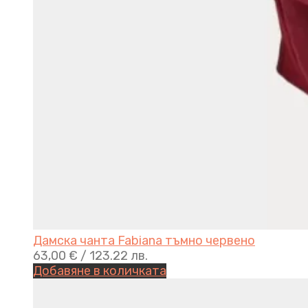
Дамска чанта Fabiana тъмно червено
63,00
€
/ 123.22 лв.
Добавяне в количката