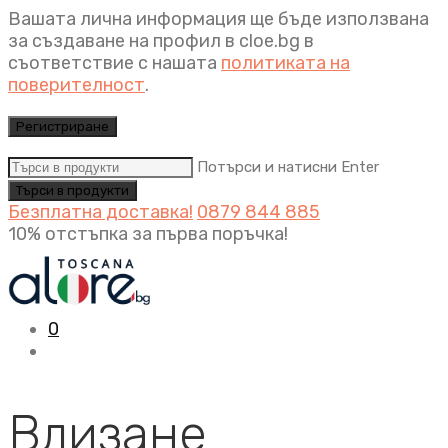
Вашата лична информация ще бъде използвана
за създаване на профил в cloe.bg в
съответствие с нашата
политиката на
поверителност
.
Регистриране
Потърси и натисни Enter
Безплатна доставка!
0879 844 885
10% отстъпка за първа поръчка!
0
Влизане