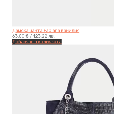
Дамска чанта Fabiana ванилия
63,00
€
/ 123.22 лв.
Добавяне в количката