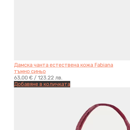
Дамска чанта естествена кожа Fabiana
тъмно синьо
63,00
€
/ 123.22 лв.
Добавяне в количката